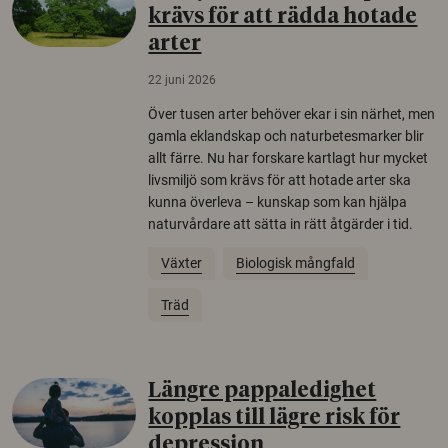
krävs för att rädda hotade
arter
22 juni 2026
Över tusen arter behöver ekar i sin närhet, men
gamla eklandskap och naturbetesmarker blir
allt färre. Nu har forskare kartlagt hur mycket
livsmiljö som krävs för att hotade arter ska
kunna överleva – kunskap som kan hjälpa
naturvårdare att sätta in rätt åtgärder i tid.
Växter
Biologisk mångfald
Träd
Längre pappaledighet
kopplas till lägre risk för
depression