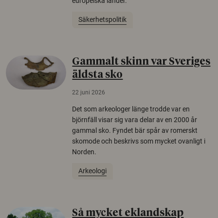
europeiska länder.
Säkerhetspolitik
Gammalt skinn var Sveriges
äldsta sko
22 juni 2026
Det som arkeologer länge trodde var en
björnfäll visar sig vara delar av en 2000 år
gammal sko. Fyndet bär spår av romerskt
skomode och beskrivs som mycket ovanligt i
Norden.
Arkeologi
Så mycket eklandskap