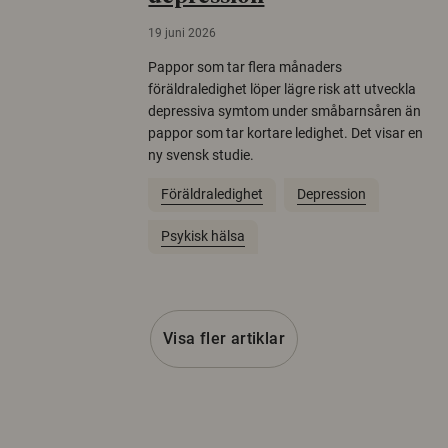
19 juni 2026
Pappor som tar flera månaders
föräldraledighet löper lägre risk att utveckla
depressiva symtom under småbarnsåren än
pappor som tar kortare ledighet. Det visar en
ny svensk studie.
Föräldraledighet
Depression
Psykisk hälsa
Visa fler artiklar