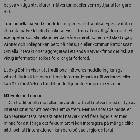
belysa viktiga strukturer i nätverksmodeller som nyttjar utförligare
data.
Traditionella nätverksmodeller aggregerar ofta olika typer av data i
ett enda nätverk och då riskerar viss information att gå förlorad. Ett
exempel är sociala relationer där våra interaktioner med släktingar,
vänner och kollegor kan bero på plats, tid eller kommunikationssätt.
Om alla interaktioner aggregeras i ett enda nätverk finns det risk att
viktig information tolkas fel eller går förlorad.
Ludvig Bohlin visar att traditionell nätverksmodellering kan ge
värdefulla insikter, men att mer informationsrika nätverksmodeller
kan öka förståelsen för det underliggande komplexa systemet.
Nätverk med minne
– Den traditionella modellen använder ofta ett nätverk med en typ av
interaktioner för att beskriva ett system. Mer avancerade modeller
kan representera interaktioner i nätverk med flera lager eller med
minne för att fånga det faktum att vi kan interagera på många olika
sätt, och att interaktionen kan bero på vad vi gjorde förut.