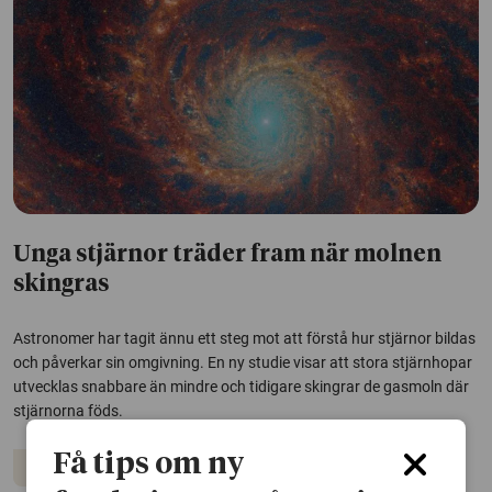
Unga stjärnor träder fram när molnen
skingras
Astronomer har tagit ännu ett steg mot att förstå hur stjärnor bildas
och påverkar sin omgivning. En ny studie visar att stora stjärnhopar
utvecklas snabbare än mindre och tidigare skingrar de gasmoln där
stjärnorna föds.
Få tips om ny
Rymden