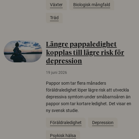
Växter
Biologisk mångfald
Träd
Längre pappaledighet
kopplas till lägre risk för
depression
19 juni 2026
Pappor som tar flera månaders
föräldraledighet löper lägre risk att utveckla
depressiva symtom under småbarnsåren än
pappor som tar kortare ledighet. Det visar en
ny svensk studie.
Föräldraledighet
Depression
Psykisk hälsa