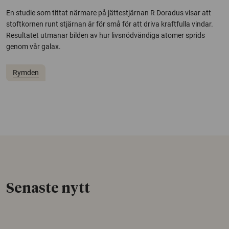
En studie som tittat närmare på jättestjärnan R Doradus visar att
stoftkornen runt stjärnan är för små för att driva kraftfulla vindar.
Resultatet utmanar bilden av hur livsnödvändiga atomer sprids
genom vår galax.
Rymden
Senaste nytt