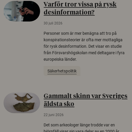
Varför tror vissa på rysk
desinformation?
30 juli 2026
Personer som är mer benägna att tro på
konspirationsteorier är ofta mer mottagliga
för rysk desinformation. Det visar en studie
från Försvarshögskolan med deltagare i fyra
europeiska länder.
Säkerhetspolitik
Gammalt skinn var Sveriges
äldsta sko
22 juni 2026
Det som arkeologer länge trodde var en
björnfäll visar sig vara delar av en 2000 år