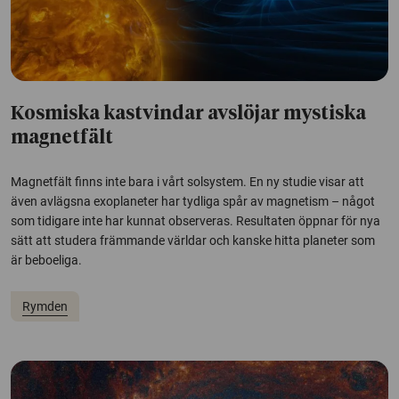
Kosmiska kastvindar avslöjar mystiska
magnetfält
Magnetfält finns inte bara i vårt solsystem. En ny studie visar att
även avlägsna exoplaneter har tydliga spår av magnetism – något
som tidigare inte har kunnat observeras. Resultaten öppnar för nya
sätt att studera främmande världar och kanske hitta planeter som
är beboeliga.
Rymden