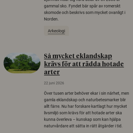
gammal sko. Fyndet bär spår av romerskt
skomode och beskrivs som mycket ovanligt i
Norden.
Arkeologi
Så mycket eklandskap
krävs för att rädda hotade
arter
22 juni 2026
Över tusen arter behöver ekar i sin närhet, men
gamla eklandskap och naturbetesmarker blir
allt färre. Nu har forskare kartlagt hur mycket
livsmiljö som krävs för att hotade arter ska
kunna överleva – kunskap som kan hjälpa
naturvårdare att sätta in rätt åtgärder i tid.