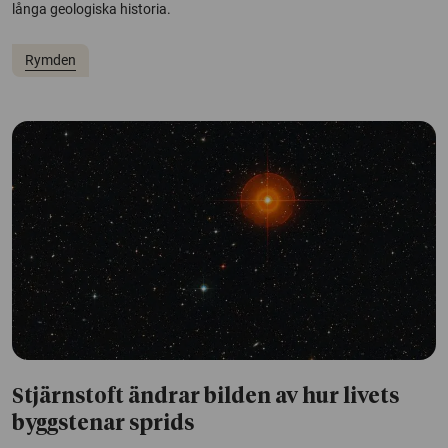
långa geologiska historia.
Rymden
Stjärnstoft ändrar bilden av hur livets
byggstenar sprids