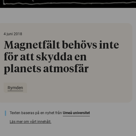
4 juni 2018
Magnetfält behövs inte
för att skydda en
planets atmosfär
Rymden
Texten baseras på en nyhet från
Umeå universitet
Läs mer om vårt innehåll.