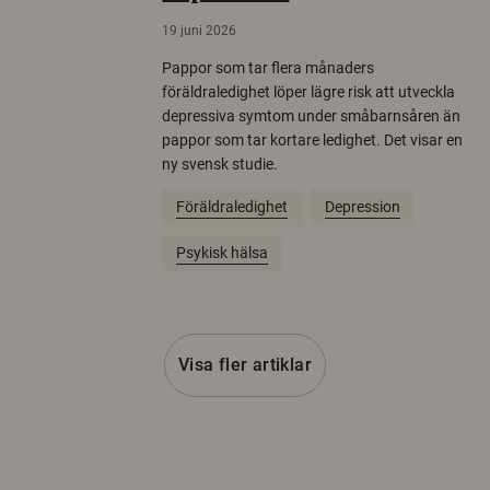
19 juni 2026
Pappor som tar flera månaders
föräldraledighet löper lägre risk att utveckla
depressiva symtom under småbarnsåren än
pappor som tar kortare ledighet. Det visar en
ny svensk studie.
Föräldraledighet
Depression
Psykisk hälsa
Visa fler artiklar