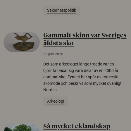
Säkerhetspolitik
Gammalt skinn var Sveriges
äldsta sko
22 juni 2026
Det som arkeologer länge trodde var en
björnfäll visar sig vara delar av en 2000 år
gammal sko. Fyndet bär spår av romerskt
skomode och beskrivs som mycket ovanligt i
Norden.
Arkeologi
Så mycket eklandskap