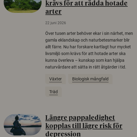
krävs för att rädda hotade
arter
22 juni 2026
Över tusen arter behöver ekar i sin närhet, men
gamla eklandskap och naturbetesmarker blir
allt färre. Nu har forskare kartlagt hur mycket
livsmiljö som krävs för att hotade arter ska
kunna överleva – kunskap som kan hjälpa
naturvårdare att sätta in rätt åtgärder i tid.
Växter
Biologisk mångfald
Träd
Längre pappaledighet
kopplas till lägre risk för
depression