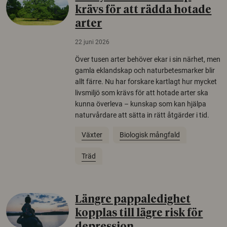
krävs för att rädda hotade
arter
22 juni 2026
Över tusen arter behöver ekar i sin närhet, men
gamla eklandskap och naturbetesmarker blir
allt färre. Nu har forskare kartlagt hur mycket
livsmiljö som krävs för att hotade arter ska
kunna överleva – kunskap som kan hjälpa
naturvårdare att sätta in rätt åtgärder i tid.
Växter
Biologisk mångfald
Träd
Längre pappaledighet
kopplas till lägre risk för