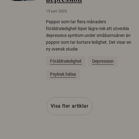
depression
19 juni 2026
Pappor som tar flera månaders
föräldraledighet löper lägre risk att utveckla
depressiva symtom under småbarnsåren än
pappor som tar kortare ledighet. Det visar en
ny svensk studie.
Föräldraledighet
Depression
Psykisk hälsa
Visa fler artiklar