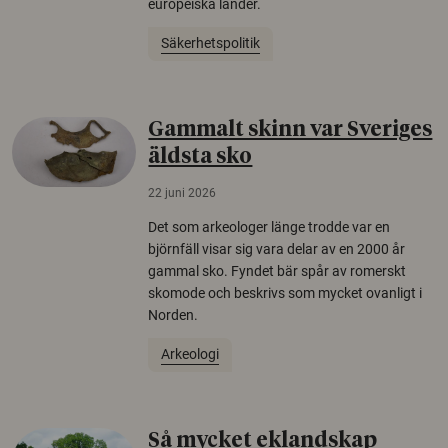
europeiska länder.
Säkerhetspolitik
Gammalt skinn var Sveriges
äldsta sko
22 juni 2026
Det som arkeologer länge trodde var en
björnfäll visar sig vara delar av en 2000 år
gammal sko. Fyndet bär spår av romerskt
skomode och beskrivs som mycket ovanligt i
Norden.
Arkeologi
Så mycket eklandskap