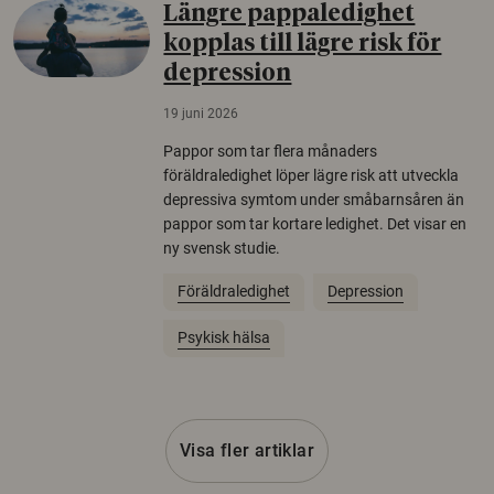
Längre pappaledighet
kopplas till lägre risk för
depression
19 juni 2026
Pappor som tar flera månaders
föräldraledighet löper lägre risk att utveckla
depressiva symtom under småbarnsåren än
pappor som tar kortare ledighet. Det visar en
ny svensk studie.
Föräldraledighet
Depression
Psykisk hälsa
Visa fler artiklar