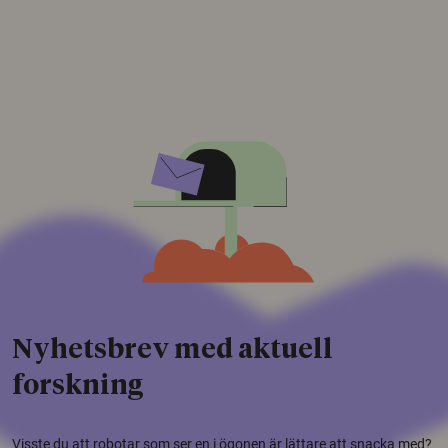
Nyhetsbrev med aktuell
forskning
Visste du att robotar som ser en i ögonen är lättare att snacka med?