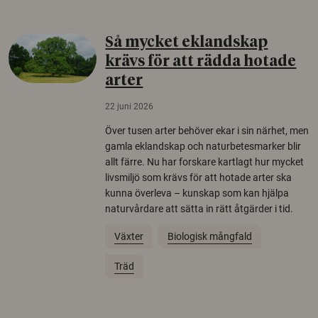
Så mycket eklandskap
krävs för att rädda hotade
arter
22 juni 2026
Över tusen arter behöver ekar i sin närhet, men
gamla eklandskap och naturbetesmarker blir
allt färre. Nu har forskare kartlagt hur mycket
livsmiljö som krävs för att hotade arter ska
kunna överleva – kunskap som kan hjälpa
naturvårdare att sätta in rätt åtgärder i tid.
Växter
Biologisk mångfald
Träd