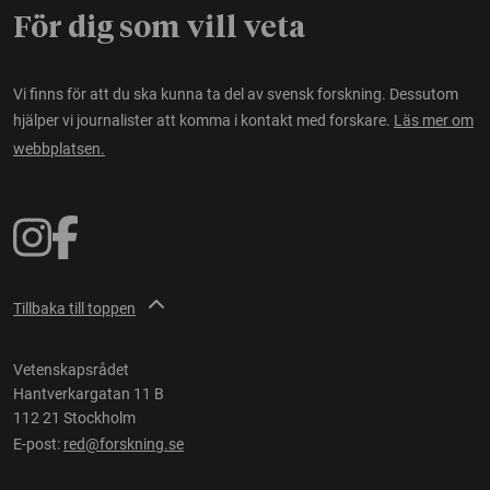
För dig som vill veta
Vi finns för att du ska kunna ta del av svensk forskning. Dessutom
hjälper vi journalister att komma i kontakt med forskare.
Läs mer om
webbplatsen.
Tillbaka till toppen
Vetenskapsrådet
Hantverkargatan 11 B
112 21 Stockholm
E-post:
red@forskning.se