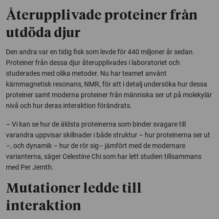
Återupplivade proteiner från
utdöda djur
Den andra var en tidig fisk som levde för 440 miljoner år sedan.
Proteiner från dessa djur återupplivades i laboratoriet och
studerades med olika metoder. Nu har teamet använt
kärnmagnetisk resonans, NMR, för att i detalj undersöka hur dessa
proteiner samt moderna proteiner från människa ser ut på molekylär
nivå och hur deras interaktion förändrats.
– Vi kan se hur de äldsta proteinerna som binder svagare till
varandra uppvisar skillnader i både struktur – hur proteinerna ser ut
–, och dynamik – hur de rör sig– jämfört med de modernare
varianterna, säger Celestine Chi som har lett studien tillsammans
med Per Jemth.
Mutationer ledde till
interaktion