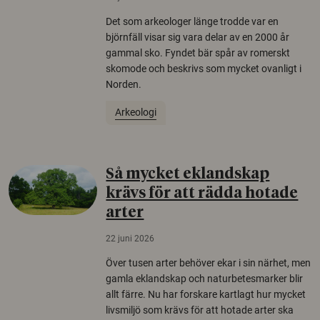
Det som arkeologer länge trodde var en
björnfäll visar sig vara delar av en 2000 år
gammal sko. Fyndet bär spår av romerskt
skomode och beskrivs som mycket ovanligt i
Norden.
Arkeologi
Så mycket eklandskap
krävs för att rädda hotade
arter
22 juni 2026
Över tusen arter behöver ekar i sin närhet, men
gamla eklandskap och naturbetesmarker blir
allt färre. Nu har forskare kartlagt hur mycket
livsmiljö som krävs för att hotade arter ska