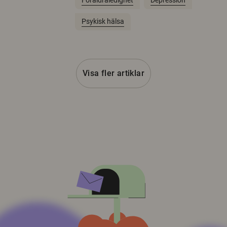
Föräldraledighet
Depression
Psykisk hälsa
Visa fler artiklar