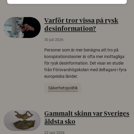
Varför tror vissa på rysk
desinformation?
30 juli 2026
Personer som är mer benägna att tro på
konspirationsteorier är ofta mer mottagliga
för rysk desinformation. Det visar en studie
från Försvarshögskolan med deltagare i fyra
europeiska länder.
Säkerhetspolitik
Gammalt skinn var Sveriges
äldsta sko
22 juni 2026