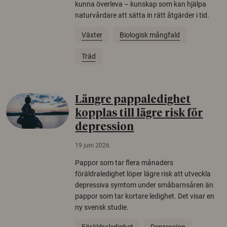
kunna överleva – kunskap som kan hjälpa
naturvårdare att sätta in rätt åtgärder i tid.
Växter
Biologisk mångfald
Träd
Längre pappaledighet
kopplas till lägre risk för
depression
19 juni 2026
Pappor som tar flera månaders
föräldraledighet löper lägre risk att utveckla
depressiva symtom under småbarnsåren än
pappor som tar kortare ledighet. Det visar en
ny svensk studie.