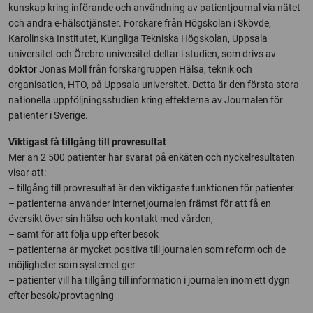
kunskap kring införande och användning av patientjournal via nätet
och andra e-hälsotjänster. Forskare från Högskolan i Skövde,
Karolinska Institutet, Kungliga Tekniska Högskolan, Uppsala
universitet och Örebro universitet deltar i studien, som drivs av
doktor
Jonas Moll från forskargruppen Hälsa, teknik och
organisation, HTO, på Uppsala universitet. Detta är den första stora
nationella uppföljningsstudien kring effekterna av Journalen för
patienter i Sverige.
Viktigast få tillgång till provresultat
Mer än 2 500 patienter har svarat på enkäten och nyckelresultaten
visar att:
– tillgång till provresultat är den viktigaste funktionen för patienter
– patienterna använder internetjournalen främst för att få en
översikt över sin hälsa och kontakt med vården,
– samt för att följa upp efter besök
– patienterna är mycket positiva till journalen som reform och de
möjligheter som systemet ger
– patienter vill ha tillgång till information i journalen inom ett dygn
efter besök/provtagning