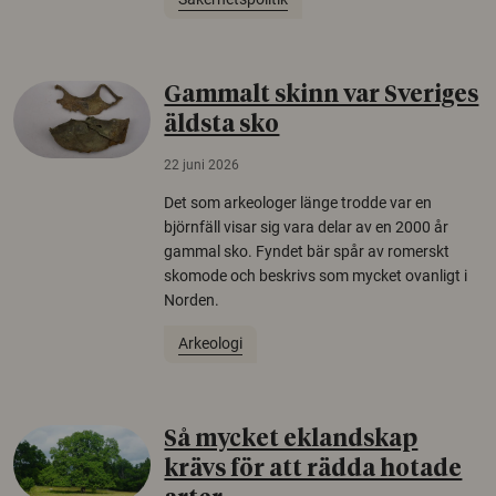
Gammalt skinn var Sveriges
äldsta sko
22 juni 2026
Det som arkeologer länge trodde var en
björnfäll visar sig vara delar av en 2000 år
gammal sko. Fyndet bär spår av romerskt
skomode och beskrivs som mycket ovanligt i
Norden.
Arkeologi
Så mycket eklandskap
krävs för att rädda hotade