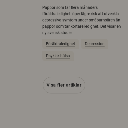
Pappor som tar flera månaders
föräldraledighet löper lägre risk att utveckla
depressiva symtom under småbarnsåren än
pappor som tar kortare ledighet. Det visar en
ny svensk studie.
Föräldraledighet
Depression
Psykisk hälsa
Visa fler artiklar