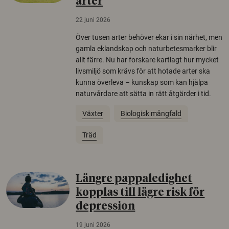
arter
22 juni 2026
Över tusen arter behöver ekar i sin närhet, men
gamla eklandskap och naturbetesmarker blir
allt färre. Nu har forskare kartlagt hur mycket
livsmiljö som krävs för att hotade arter ska
kunna överleva – kunskap som kan hjälpa
naturvårdare att sätta in rätt åtgärder i tid.
Växter
Biologisk mångfald
Träd
Längre pappaledighet
kopplas till lägre risk för
depression
19 juni 2026