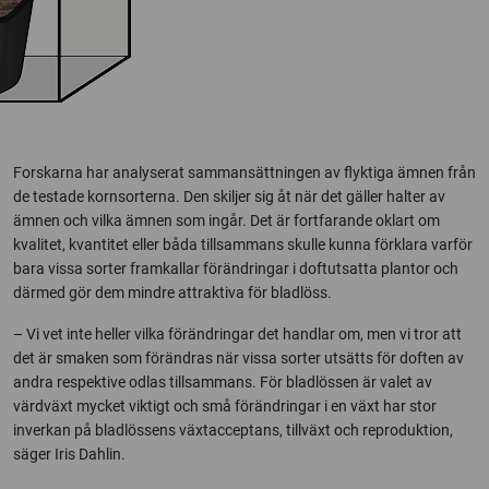
Forskarna har analyserat sammansättningen av flyktiga ämnen från
de testade kornsorterna. Den skiljer sig åt när det gäller halter av
ämnen och vilka ämnen som ingår. Det är fortfarande oklart om
kvalitet, kvantitet eller båda tillsammans skulle kunna förklara varför
bara vissa sorter framkallar förändringar i doftutsatta plantor och
därmed gör dem mindre attraktiva för bladlöss.
– Vi vet inte heller vilka förändringar det handlar om, men vi tror att
det är smaken som förändras när vissa sorter utsätts för doften av
andra respektive odlas tillsammans. För bladlössen är valet av
värdväxt mycket viktigt och små förändringar i en växt har stor
inverkan på bladlössens växtacceptans, tillväxt och reproduktion,
säger Iris Dahlin.