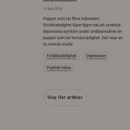
19 juni 2026
Pappor som tar flera månaders
föräldraledighet löper lägre risk att utveckla
depressiva symtom under småbarnsåren än
pappor som tar kortare ledighet. Det visar en
ny svensk studie.
Föräldraledighet
Depression
Psykisk hälsa
Visa fler artiklar