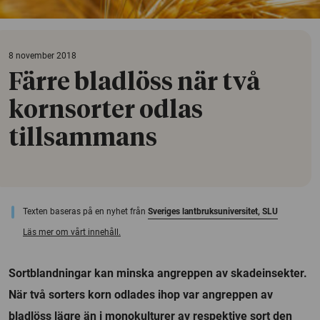
8 november 2018
Färre bladlöss när två
kornsorter odlas
tillsammans
Texten baseras på en nyhet från
Sveriges lantbruksuniversitet, SLU
Läs mer om vårt innehåll.
Sortblandningar kan minska angreppen av skadeinsekter.
När två sorters korn odlades ihop var angreppen av
bladlöss lägre än i monokulturer av respektive sort den