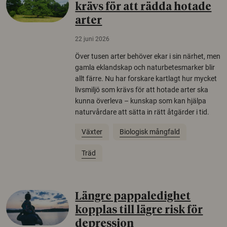
krävs för att rädda hotade
arter
22 juni 2026
Över tusen arter behöver ekar i sin närhet, men
gamla eklandskap och naturbetesmarker blir
allt färre. Nu har forskare kartlagt hur mycket
livsmiljö som krävs för att hotade arter ska
kunna överleva – kunskap som kan hjälpa
naturvårdare att sätta in rätt åtgärder i tid.
Växter
Biologisk mångfald
Träd
Längre pappaledighet
kopplas till lägre risk för
depression