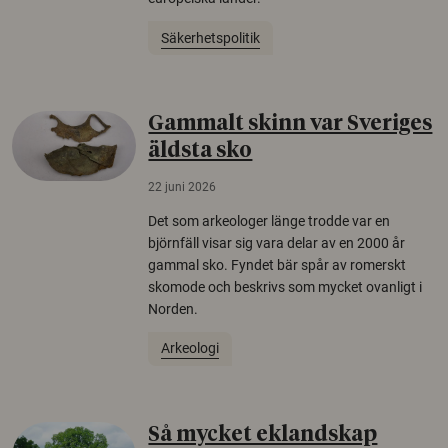
Säkerhetspolitik
Gammalt skinn var Sveriges
äldsta sko
22 juni 2026
Det som arkeologer länge trodde var en
björnfäll visar sig vara delar av en 2000 år
gammal sko. Fyndet bär spår av romerskt
skomode och beskrivs som mycket ovanligt i
Norden.
Arkeologi
Så mycket eklandskap