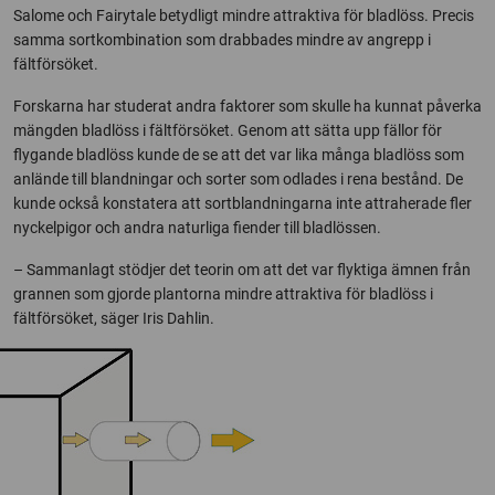
Salome och Fairytale betydligt mindre attraktiva för bladlöss. Precis
samma sortkombination som drabbades mindre av angrepp i
fältförsöket.
Forskarna har studerat andra faktorer som skulle ha kunnat påverka
mängden bladlöss i fältförsöket. Genom att sätta upp fällor för
flygande bladlöss kunde de se att det var lika många bladlöss som
anlände till blandningar och sorter som odlades i rena bestånd. De
kunde också konstatera att sortblandningarna inte attraherade fler
nyckelpigor och andra naturliga fiender till bladlössen.
– Sammanlagt stödjer det teorin om att det var flyktiga ämnen från
grannen som gjorde plantorna mindre attraktiva för bladlöss i
fältförsöket, säger Iris Dahlin.