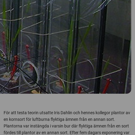
För att testa teorin utsatte Iris Dahlin och hennes kollegor plantor av
en kornsort för luftburna flyktiga ämnen från en annan sort.
Plantorna var instängda i varsin bur där flyktiga ämnen från en sort
fördes till plantor av en annan sort. Efter fem dagars exponering var