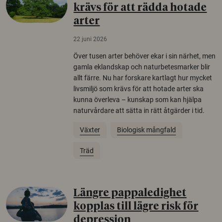
krävs för att rädda hotade
arter
22 juni 2026
Över tusen arter behöver ekar i sin närhet, men
gamla eklandskap och naturbetesmarker blir
allt färre. Nu har forskare kartlagt hur mycket
livsmiljö som krävs för att hotade arter ska
kunna överleva – kunskap som kan hjälpa
naturvårdare att sätta in rätt åtgärder i tid.
Växter
Biologisk mångfald
Träd
Längre pappaledighet
kopplas till lägre risk för
depression