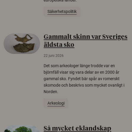
Säkerhetspolitik
Gammalt skinn var Sveriges
äldsta sko
22 juni 2026
Det som arkeologer länge trodde var en
björnfäll visar sig vara delar av en 2000 år
gammal sko. Fyndet bär spår av romerskt
skomode och beskrivs som mycket ovanligt i
Norden.
Arkeologi
Så mycket eklandskap