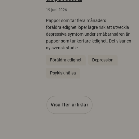
19 juni 2026
Pappor som tar flera månaders
föräldraledighet löper lägre risk att utveckla
depressiva symtom under småbarnsåren än
pappor som tar kortare ledighet. Det visar en
ny svensk studie.
Föräldraledighet
Depression
Psykisk hälsa
Visa fler artiklar