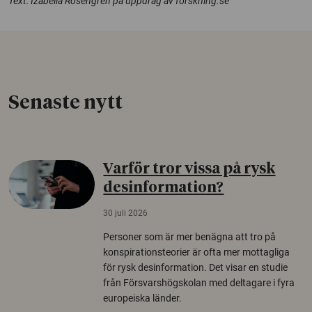
Text: Izabella Rosengren på uppdrag av forskning.se
Senaste nytt
Varför tror vissa på rysk
desinformation?
30 juli 2026
Personer som är mer benägna att tro på
konspirationsteorier är ofta mer mottagliga
för rysk desinformation. Det visar en studie
från Försvarshögskolan med deltagare i fyra
europeiska länder.