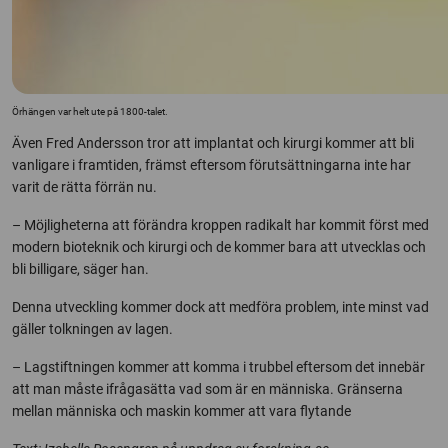
Örhängen var helt ute på 1800-talet.
Även Fred Andersson tror att implantat och kirurgi kommer att bli
vanligare i framtiden, främst eftersom förutsättningarna inte har
varit de rätta förrän nu.
– Möjligheterna att förändra kroppen radikalt har kommit först med
modern bioteknik och kirurgi och de kommer bara att utvecklas och
bli billigare, säger han.
Denna utveckling kommer dock att medföra problem, inte minst vad
gäller tolkningen av lagen.
– Lagstiftningen kommer att komma i trubbel eftersom det innebär
att man måste ifrågasätta vad som är en människa. Gränserna
mellan människa och maskin kommer att vara flytande