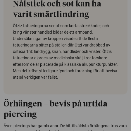
Nålstick och sot kan ha
varit smärtlindring
Ötziz tatueringarna ser ut som korta streckkoder, och
kring vänster handled bildar de ett armband.
Undersökningar av kroppen visade att de flesta
tatueringarna sitter på ställen där Ötzi var drabbad av
osteoartrit: ländrygg, knän, handleder och vrister. Ötzis
tatueringar gjordes av medicinska skäl, tror forskare
eftersom de är placerade på klassiska akupunkturpunkter.
Men det krävs ytterligare fynd och forskning för att bevisa
att så verkligen var fallet.
Örhängen – bevis på urtida
piercing
Även piercings har gamla anor. De hittills äldsta örhängena tros vara