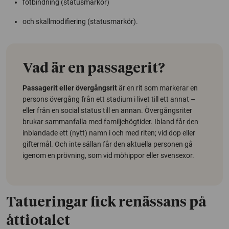
fotbindning (statusmarkör)
och skallmodifiering (statusmarkör).
Vad är en passagerit?
Passagerit eller övergångsrit
är en rit som markerar en
persons övergång från ett stadium i livet till ett annat –
eller från en social status till en annan. Övergångsriter
brukar sammanfalla med familjehögtider. Ibland får den
inblandade ett (nytt) namn i och med riten; vid dop eller
giftermål. Och inte sällan får den aktuella personen gå
igenom en prövning, som vid möhippor eller svensexor.
Tatueringar fick renässans på
åttiotalet