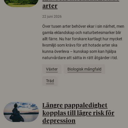
arter
22 juni 2026
Över tusen arter behöver ekar i sin närhet, men
gamla eklandskap och naturbetesmarker blir
allt färre. Nu har forskare kartlagt hur mycket
livsmiljö som krävs för att hotade arter ska
kunna överleva – kunskap som kan hjälpa
naturvårdare att sätta in rätt åtgärder i tid.
Växter
Biologisk mångfald
Träd
Längre pappaledighet
kopplas till lägre risk för
depression