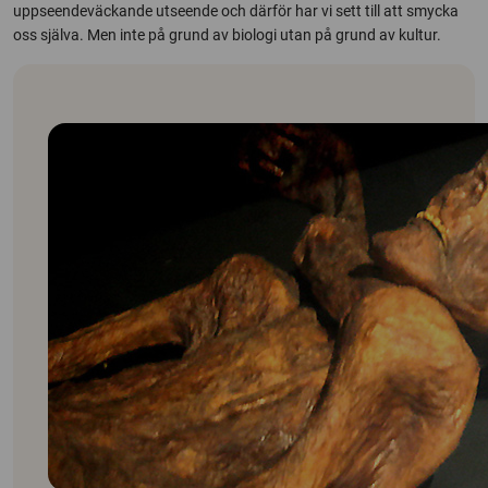
uppseendeväckande utseende och därför har vi sett till att smycka
oss själva. Men inte på grund av biologi utan på grund av kultur.