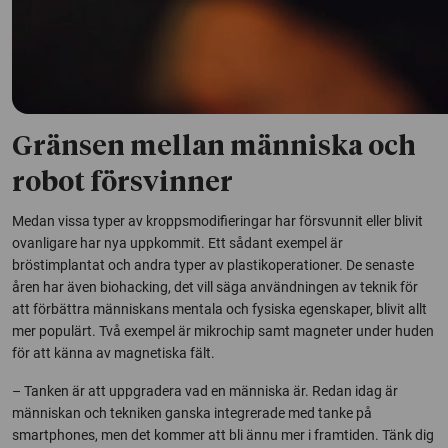
Gränsen mellan människa och
robot försvinner
Medan vissa typer av kroppsmodifieringar har försvunnit eller blivit
ovanligare har nya uppkommit. Ett sådant exempel är
bröstimplantat och andra typer av plastikoperationer. De senaste
åren har även biohacking, det vill säga användningen av teknik för
att förbättra människans mentala och fysiska egenskaper, blivit allt
mer populärt. Två exempel är mikrochip samt magneter under huden
för att känna av magnetiska fält.
– Tanken är att uppgradera vad en människa är. Redan idag är
människan och tekniken ganska integrerade med tanke på
smartphones, men det kommer att bli ännu mer i framtiden. Tänk dig