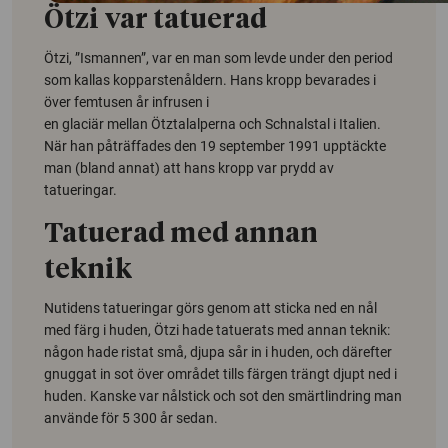
Ötzi var tatuerad
Ötzi, ”Ismannen”, var en man som levde under den period
som kallas kopparstenåldern. Hans kropp bevarades i
över femtusen år infrusen i
en glaciär mellan Ötztalalperna och Schnalstal i Italien.
När han påträffades den 19 september 1991 upptäckte
man (bland annat) att hans kropp var prydd av
tatueringar.
Tatuerad med annan
teknik
Nutidens tatueringar görs genom att sticka ned en nål
med färg i huden, Ötzi hade tatuerats med annan teknik:
någon hade ristat små, djupa sår in i huden, och därefter
gnuggat in sot över området tills färgen trängt djupt ned i
huden. Kanske var nålstick och sot den smärtlindring man
använde för 5 300 år sedan.