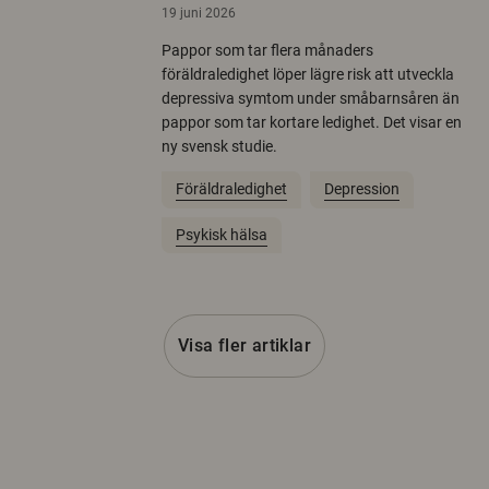
19 juni 2026
Pappor som tar flera månaders
föräldraledighet löper lägre risk att utveckla
depressiva symtom under småbarnsåren än
pappor som tar kortare ledighet. Det visar en
ny svensk studie.
Föräldraledighet
Depression
Psykisk hälsa
Visa fler artiklar