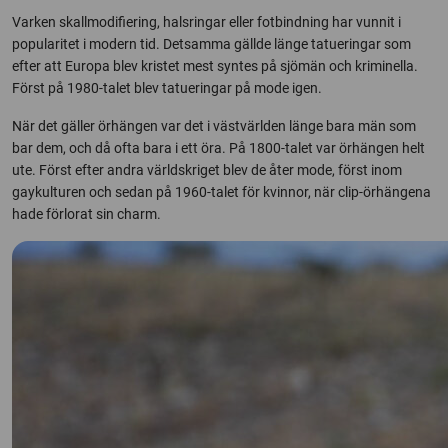
Varken skallmodifiering, halsringar eller fotbindning har vunnit i
popularitet i modern tid. Detsamma gällde länge tatueringar som
efter att Europa blev kristet mest syntes på sjömän och kriminella.
Först på 1980-talet blev tatueringar på mode igen.
När det gäller örhängen var det i västvärlden länge bara män som
bar dem, och då ofta bara i ett öra. På 1800-talet var örhängen helt
ute. Först efter andra världskriget blev de åter mode, först inom
gaykulturen och sedan på 1960-talet för kvinnor, när clip-örhängena
hade förlorat sin charm.