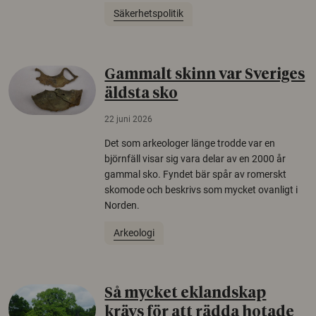
Säkerhetspolitik
Gammalt skinn var Sveriges
äldsta sko
22 juni 2026
Det som arkeologer länge trodde var en
björnfäll visar sig vara delar av en 2000 år
gammal sko. Fyndet bär spår av romerskt
skomode och beskrivs som mycket ovanligt i
Norden.
Arkeologi
Så mycket eklandskap
krävs för att rädda hotade