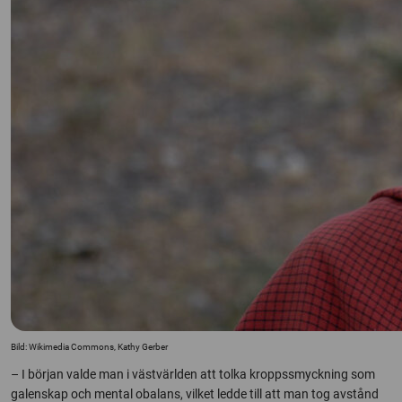
Bild: Wikimedia Commons, Kathy Gerber
– I början valde man i västvärlden att tolka kroppssmyckning som
galenskap och mental obalans, vilket ledde till att man tog avstånd