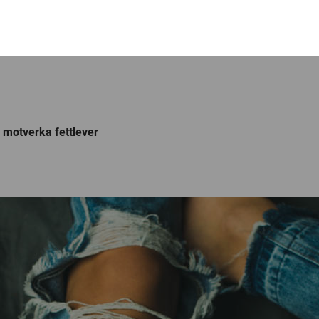
 motverka fettlever