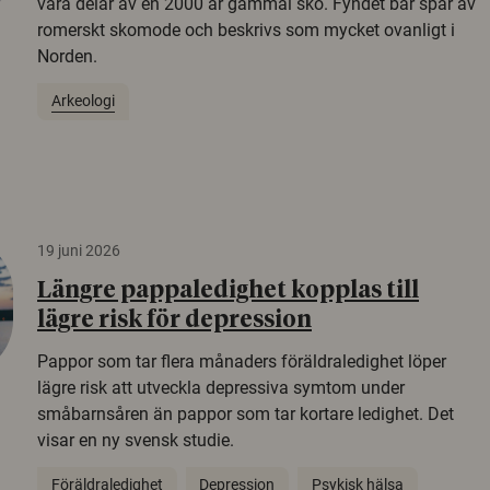
vara delar av en 2000 år gammal sko. Fyndet bär spår av
romerskt skomode och beskrivs som mycket ovanligt i
Norden.
Arkeologi
19 juni 2026
Längre pappaledighet kopplas till
lägre risk för depression
Pappor som tar flera månaders föräldraledighet löper
lägre risk att utveckla depressiva symtom under
småbarnsåren än pappor som tar kortare ledighet. Det
visar en ny svensk studie.
Föräldraledighet
Depression
Psykisk hälsa