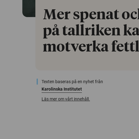
Mer spenat oc
på tallriken k
motverka fett
Texten baseras på en nyhet från
Karolinska Institutet
Läs mer om vårt innehåll.