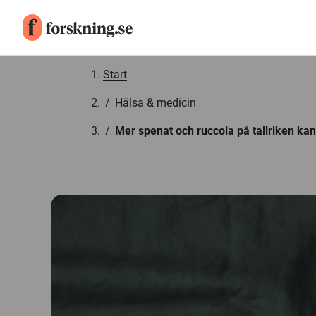
Gå till innehåll
Start
/
Hälsa & medicin
/
Mer spenat och ruccola på tallriken kan