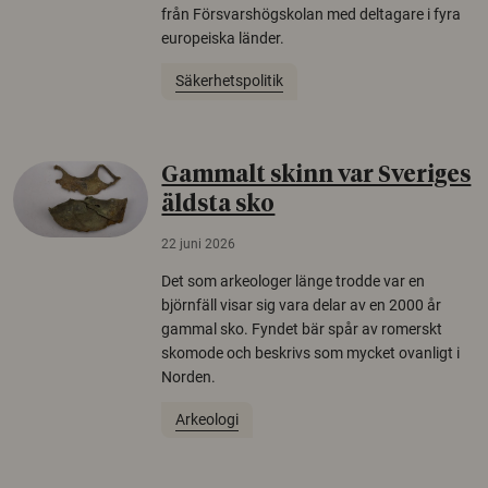
från Försvarshögskolan med deltagare i fyra
europeiska länder.
Säkerhetspolitik
Gammalt skinn var Sveriges
äldsta sko
22 juni 2026
Det som arkeologer länge trodde var en
björnfäll visar sig vara delar av en 2000 år
gammal sko. Fyndet bär spår av romerskt
skomode och beskrivs som mycket ovanligt i
Norden.
Arkeologi