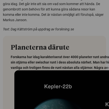
göra idag. Det går inte att sia om vad som kommer att hända. De
genombrott som behövs för att kunna göra sådana resor kan
komma eller inte komma. Det är nästan omöjligt att förutspå, säger
Markus Janson.
Text: Dag Kättström på uppdrag av forskning.se
Planeterna därute
Forskarna har idag karakteriserat över 4000 planeter runt andra s
sin stjärna eller swischar runt i dess absoluta närhet. Man har 
vanliga och troligen finns de runt nästan alla stjärnor. Några av 