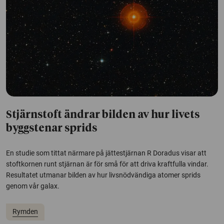
Stjärnstoft ändrar bilden av hur livets
byggstenar sprids
En studie som tittat närmare på jättestjärnan R Doradus visar att
stoftkornen runt stjärnan är för små för att driva kraftfulla vindar.
Resultatet utmanar bilden av hur livsnödvändiga atomer sprids
genom vår galax.
Rymden