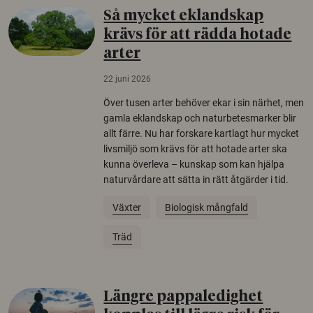
Så mycket eklandskap
krävs för att rädda hotade
arter
22 juni 2026
Över tusen arter behöver ekar i sin närhet, men
gamla eklandskap och naturbetesmarker blir
allt färre. Nu har forskare kartlagt hur mycket
livsmiljö som krävs för att hotade arter ska
kunna överleva – kunskap som kan hjälpa
naturvårdare att sätta in rätt åtgärder i tid.
Växter
Biologisk mångfald
Träd
Längre pappaledighet