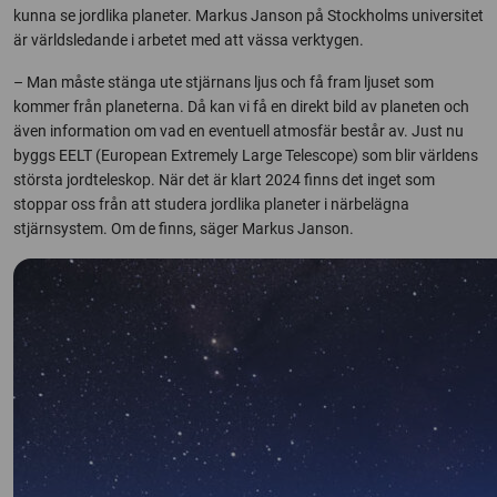
kunna se jordlika planeter. Markus Janson på Stockholms universitet
är världsledande i arbetet med att vässa verktygen.
– Man måste stänga ute stjärnans ljus och få fram ljuset som
kommer från planeterna. Då kan vi få en direkt bild av planeten och
även information om vad en eventuell atmosfär består av. Just nu
byggs EELT (European Extremely Large Telescope) som blir världens
största jordteleskop. När det är klart 2024 finns det inget som
stoppar oss från att studera jordlika planeter i närbelägna
stjärnsystem. Om de finns, säger Markus Janson.