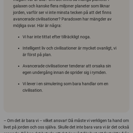
galaxen och kanske flera miljoner planeter som liknar
jorden, varför ser vi inte minsta tecken på att det finns
avancerade civilisationer? Paradoxen har mängder av
möjliga svar. Här är några:
Vi har inte tittat efter tillräckligt noga.
Intelligent liv och civilisationer är mycket ovanligt, vi
är först på plan.
Avancerade civilisationer tenderar att orsaka sin
egen undergång innan de sprider sig
i rymden.
Vi lever i en simulering som bara handlar om en
civilisation.
– Om det är bara vi – vilket ansvar! Då måste vi verkligen ta hand om
livet på jorden och oss själva. Skulle det inte bara vara vi är det också