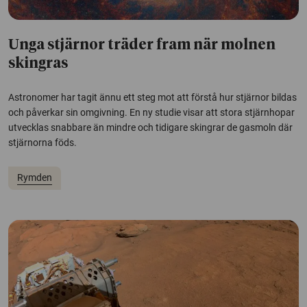
Unga stjärnor träder fram när molnen
skingras
Astronomer har tagit ännu ett steg mot att förstå hur stjärnor bildas
och påverkar sin omgivning. En ny studie visar att stora stjärnhopar
utvecklas snabbare än mindre och tidigare skingrar de gasmoln där
stjärnorna föds.
Rymden