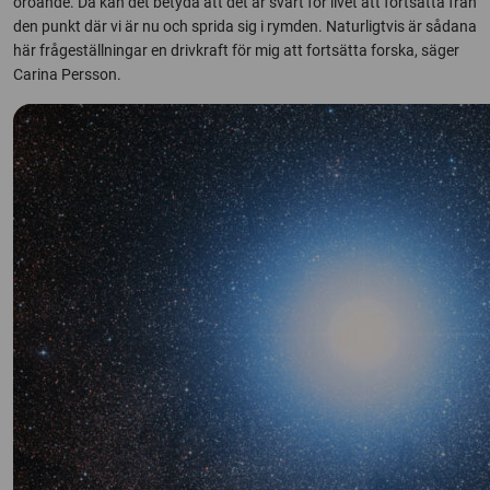
oroande. Då kan det betyda att det är svårt för livet att fortsätta från
den punkt där vi är nu och sprida sig i rymden. Naturligtvis är sådana
här frågeställningar en drivkraft för mig att fortsätta forska, säger
Carina Persson.