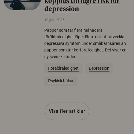
kopplas till lägre risk för
depression
19 juni 2026
Pappor som tar flera månaders
föräldraledighet löper lägre risk att utveckla
depressiva symtom under småbarnsåren än
pappor som tar kortare ledighet. Det visar en
ny svensk studie.
Föräldraledighet
Depression
Psykisk hälsa
Visa fler artiklar