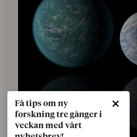
Få tips om ny
forskning tre gånger i
veckan med vårt
nyhetsbrev!