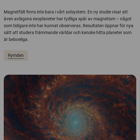
Magnetfält finns inte bara i vårt solsystem. En ny studie visar att
även avlägsna exoplaneter har tydliga spår av magnetism – något
som tidigare inte har kunnat observeras. Resultaten öppnar för nya
sätt att studera främmande världar och kanske hitta planeter som
är beboeliga.
Rymden