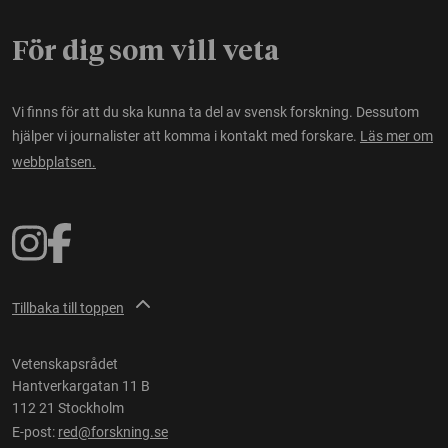
För dig som vill veta
Vi finns för att du ska kunna ta del av svensk forskning. Dessutom
hjälper vi journalister att komma i kontakt med forskare.
Läs mer om
webbplatsen.
Tillbaka till toppen
Vetenskapsrådet
Hantverkargatan 11 B
112 21 Stockholm
E-post:
red@forskning.se