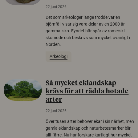
22 juni 2026
Det som arkeologer länge trodde var en
björnfäll visar sig vara delar av en 2000 år
gammal sko. Fyndet bär spår av romerskt
skomode och beskrivs som mycket ovanligt i
Norden.
Arkeologi
Så mycket eklandskap
krävs för att rädda hotade
arter
22 juni 2026
Över tusen arter behöver ekar i sin närhet, men
gamla eklandskap och naturbetesmarker blir
allt färre. Nu har forskare kartlagt hur mycket