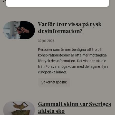
Senaste nytt
Varför tror vissa på rysk
desinformation?
30 juli 2026
Personer som är mer benägna att tro på
konspirationsteorier är ofta mer mottagliga
för rysk desinformation. Det visar en studie
från Försvarshögskolan med deltagare i fyra
europeiska länder.
Säkerhetspolitik
Gammalt skinn var Sveriges
äldsta sko