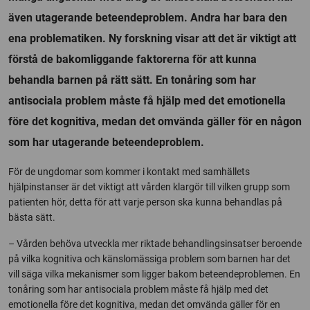
även utagerande beteendeproblem. Andra har bara den
ena problematiken. Ny forskning visar att det är viktigt att
förstå de bakomliggande faktorerna för att kunna
behandla barnen på rätt sätt. En tonåring som har
antisociala problem måste få hjälp med det emotionella
före det kognitiva, medan det omvända gäller för en någon
som har utagerande beteendeproblem.
För de ungdomar som kommer i kontakt med samhällets
hjälpinstanser är det viktigt att vården klargör till vilken grupp som
patienten hör, detta för att varje person ska kunna behandlas på
bästa sätt.
– Vården behöva utveckla mer riktade behandlingsinsatser beroende
på vilka kognitiva och känslomässiga problem som barnen har det
vill säga vilka mekanismer som ligger bakom beteendeproblemen. En
tonåring som har antisociala problem måste få hjälp med det
emotionella före det kognitiva, medan det omvända gäller för en