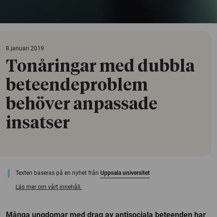
8 januari 2019
Tonåringar med dubbla
beteendeproblem
behöver anpassade
insatser
Texten baseras på en nyhet från
Uppsala universitet
Läs mer om vårt innehåll.
Många ungdomar med drag av antisociala beteenden har