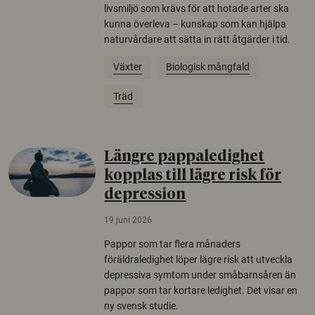
livsmiljö som krävs för att hotade arter ska
kunna överleva – kunskap som kan hjälpa
naturvårdare att sätta in rätt åtgärder i tid.
Växter
Biologisk mångfald
Träd
Längre pappaledighet
kopplas till lägre risk för
depression
19 juni 2026
Pappor som tar flera månaders
föräldraledighet löper lägre risk att utveckla
depressiva symtom under småbarnsåren än
pappor som tar kortare ledighet. Det visar en
ny svensk studie.