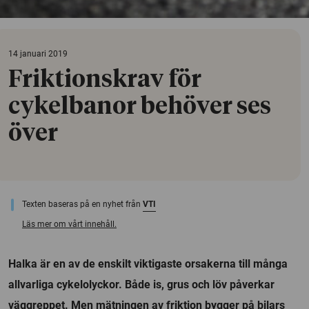
14 januari 2019
Friktionskrav för
cykelbanor behöver ses
över
Texten baseras på en nyhet från
VTI
Läs mer om vårt innehåll.
Halka är en av de enskilt viktigaste orsakerna till många
allvarliga cykelolyckor. Både is, grus och löv påverkar
väggreppet. Men mätningen av friktion bygger på bilars