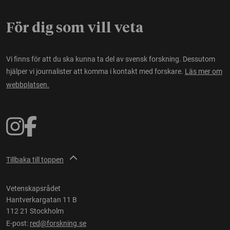
För dig som vill veta
Vi finns för att du ska kunna ta del av svensk forskning. Dessutom
hjälper vi journalister att komma i kontakt med forskare.
Läs mer om
webbplatsen.
Tillbaka till toppen
Vetenskapsrådet
Hantverkargatan 11 B
112 21 Stockholm
E-post:
red@forskning.se