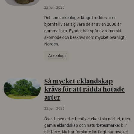
22 juni 2026
Det som arkeologer länge trodde var en
björnfäll visar sig vara delar av en 2000 år
gammal sko. Fyndet bär spår av romerskt
skomode och beskrivs som mycket ovanligt i
Norden.
Arkeologi
Så mycket eklandskap
krävs för att rädda hotade
arter
22 juni 2026
Över tusen arter behöver ekar i sin närhet, men
gamla eklandskap och naturbetesmarker blir
allt färre. Nu har forskare kartlagt hur mycket