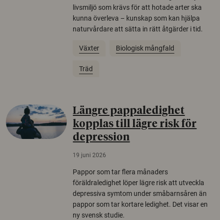
livsmiljö som krävs för att hotade arter ska
kunna överleva – kunskap som kan hjälpa
naturvårdare att sätta in rätt åtgärder i tid.
Växter
Biologisk mångfald
Träd
Längre pappaledighet
kopplas till lägre risk för
depression
19 juni 2026
Pappor som tar flera månaders
föräldraledighet löper lägre risk att utveckla
depressiva symtom under småbarnsåren än
pappor som tar kortare ledighet. Det visar en
ny svensk studie.