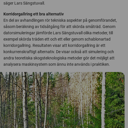
säger Lars Sängstuvall.
Korridorgallring ett bra alternativ
En del av avhandlingen rör tekniska aspekter på genomförandet,
såsom beräkning av tidsåtgång för att skörda småträd. Genom
datorsimuleringar jämförde Lars Sängstuvall olika metoder, till
exempel skörda träden ett och ett eller genom schablonartad
korridorgallring. Resultaten visar att korridorgallring är ett
konkurrenskraftigt alternativ. De visar också att simulering och
andra teoretiska skogsteknologiska metoder gör det möjligt att
analysera maskinsystem som ännu inte används i praktiken.