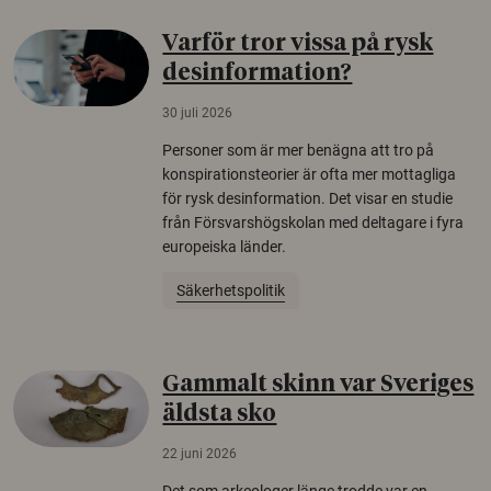
Varför tror vissa på rysk
desinformation?
30 juli 2026
Personer som är mer benägna att tro på
konspirationsteorier är ofta mer mottagliga
för rysk desinformation. Det visar en studie
från Försvarshögskolan med deltagare i fyra
europeiska länder.
Säkerhetspolitik
Gammalt skinn var Sveriges
äldsta sko
22 juni 2026