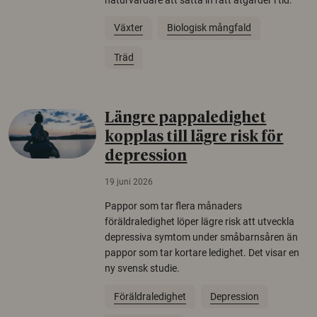
Växter
Biologisk mångfald
Träd
Längre pappaledighet
kopplas till lägre risk för
depression
19 juni 2026
Pappor som tar flera månaders
föräldraledighet löper lägre risk att utveckla
depressiva symtom under småbarnsåren än
pappor som tar kortare ledighet. Det visar en
ny svensk studie.
Föräldraledighet
Depression