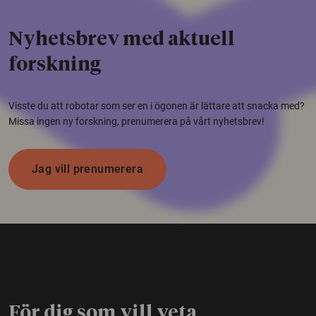
Nyhetsbrev med aktuell
forskning
Visste du att robotar som ser en i ögonen är lättare att snacka med?
Missa ingen ny forskning, prenumerera på vårt nyhetsbrev!
Jag vill prenumerera
För dig som vill veta