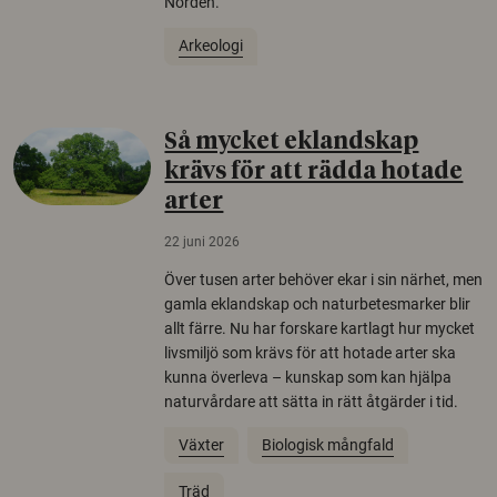
Norden.
Arkeologi
Så mycket eklandskap
krävs för att rädda hotade
arter
22 juni 2026
Över tusen arter behöver ekar i sin närhet, men
gamla eklandskap och naturbetesmarker blir
allt färre. Nu har forskare kartlagt hur mycket
livsmiljö som krävs för att hotade arter ska
kunna överleva – kunskap som kan hjälpa
naturvårdare att sätta in rätt åtgärder i tid.
Växter
Biologisk mångfald
Träd