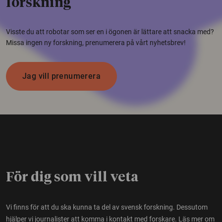
forskning
Visste du att robotar som ser en i ögonen är lättare att snacka med?
Missa ingen ny forskning, prenumerera på vårt nyhetsbrev!
Jag vill prenumerera
För dig som vill veta
Vi finns för att du ska kunna ta del av svensk forskning. Dessutom
hjälper vi journalister att komma i kontakt med forskare.
Läs mer om