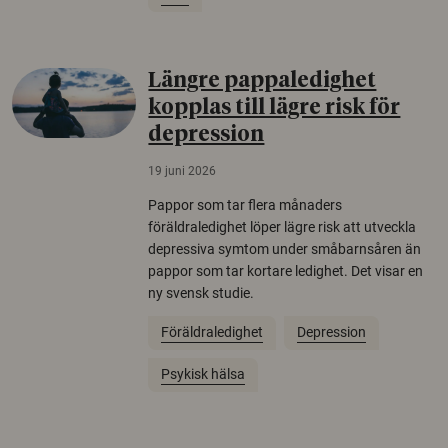
Längre pappaledighet
kopplas till lägre risk för
depression
19 juni 2026
Pappor som tar flera månaders
föräldraledighet löper lägre risk att utveckla
depressiva symtom under småbarnsåren än
pappor som tar kortare ledighet. Det visar en
ny svensk studie.
Föräldraledighet
Depression
Psykisk hälsa