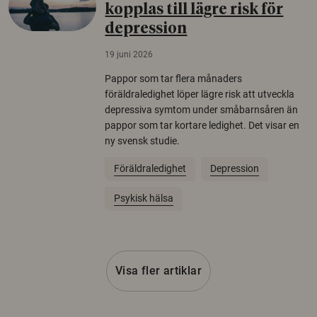
kopplas till lägre risk för
depression
19 juni 2026
Pappor som tar flera månaders
föräldraledighet löper lägre risk att utveckla
depressiva symtom under småbarnsåren än
pappor som tar kortare ledighet. Det visar en
ny svensk studie.
Föräldraledighet
Depression
Psykisk hälsa
Visa fler artiklar