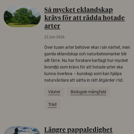
Så mycket eklandskap
krävs för att rädda hotade
arter
22 juni 2026
Över tusen arter behöver ekar i sin närhet, men
gamla eklandskap och naturbetesmarker blir
allt färre. Nu har forskare kartlagt hur mycket
livsmiljö som krävs för att hotade arter ska
kunna överleva – kunskap som kan hjälpa
naturvårdare att sätta in rätt åtgärder i tid.
Växter
Biologisk mångfald
Träd
Längre pappaledighet