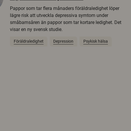
Pappor som tar flera månaders föräldraledighet löper
lägre risk att utveckla depressiva symtom under
småbarnsåren än pappor som tar kortare ledighet. Det
visar en ny svensk studie.
Föräldraledighet
Depression
Psykisk hälsa