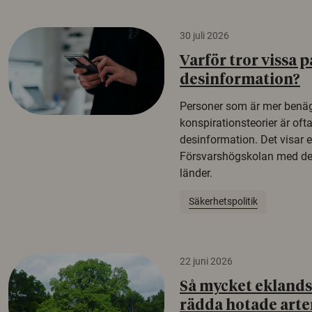
30 juli 2026
Varför tror vissa p
desinformation?
Personer som är mer benäg
konspirationsteorier är oft
desinformation. Det visar e
Försvarshögskolan med del
länder.
Säkerhetspolitik
22 juni 2026
Så mycket eklandsk
rädda hotade arte