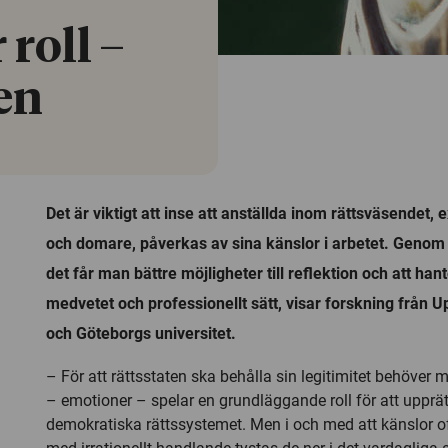
roll –
len
Det är viktigt att inse att anställda inom rättsväsendet,
och domare, påverkas av sina känslor i arbetet. Genom 
det får man bättre möjligheter till reflektion och att han
medvetet och professionellt sätt, visar forskning från U
och Göteborgs universitet.
– För att rättsstaten ska behålla sin legitimitet behöver 
– emotioner – spelar en grundläggande roll för att upprät
demokratiska rättssystemet. Men i och med att känslor o