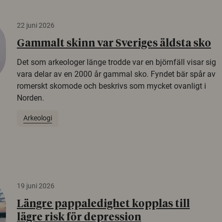
22 juni 2026
Gammalt skinn var Sveriges äldsta sko
Det som arkeologer länge trodde var en björnfäll visar sig
vara delar av en 2000 år gammal sko. Fyndet bär spår av
romerskt skomode och beskrivs som mycket ovanligt i
Norden.
Arkeologi
19 juni 2026
Längre pappaledighet kopplas till
lägre risk för depression