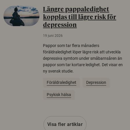
Längre pappaledighet
kopplas till lägre risk för
depression
19 juni 2026
Pappor som tar flera månaders
föräldraledighet löper lägre risk att utveckla
depressiva symtom under småbarnsåren än
pappor som tar kortare ledighet. Det visar en
ny svensk studie.
Föräldraledighet
Depression
Psykisk hälsa
Visa fler artiklar