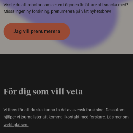
Visste du att robotar som ser en i ögonen är lättare att snacka med?
Missa ingen ny forskning, prenumerera på vårt nyhetsbrev!
Jag vill prenumerera
För dig som vill veta
Vi finns för att du ska kunna ta del av svensk forskning. Dessutom
hjälper vi journalister att komma i kontakt med forskare.
Läs mer om
webbplatsen.