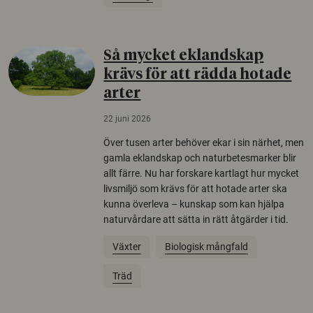
Så mycket eklandskap
krävs för att rädda hotade
arter
22 juni 2026
Över tusen arter behöver ekar i sin närhet, men
gamla eklandskap och naturbetesmarker blir
allt färre. Nu har forskare kartlagt hur mycket
livsmiljö som krävs för att hotade arter ska
kunna överleva – kunskap som kan hjälpa
naturvårdare att sätta in rätt åtgärder i tid.
Växter
Biologisk mångfald
Träd