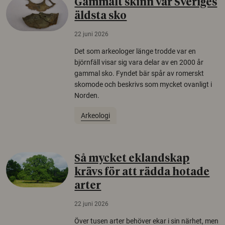
Gammalt skinn var Sveriges
äldsta sko
22 juni 2026
Det som arkeologer länge trodde var en
björnfäll visar sig vara delar av en 2000 år
gammal sko. Fyndet bär spår av romerskt
skomode och beskrivs som mycket ovanligt i
Norden.
Arkeologi
Så mycket eklandskap
krävs för att rädda hotade
arter
22 juni 2026
Över tusen arter behöver ekar i sin närhet, men