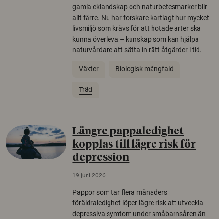
gamla eklandskap och naturbetesmarker blir
allt färre. Nu har forskare kartlagt hur mycket
livsmiljö som krävs för att hotade arter ska
kunna överleva – kunskap som kan hjälpa
naturvårdare att sätta in rätt åtgärder i tid.
Växter
Biologisk mångfald
Träd
Längre pappaledighet
kopplas till lägre risk för
depression
19 juni 2026
Pappor som tar flera månaders
föräldraledighet löper lägre risk att utveckla
depressiva symtom under småbarnsåren än