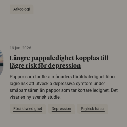
Arkeologi
19 juni 2026
Längre pappaledighet kopplas till
lägre risk för depression
Pappor som tar flera månaders föräldraledighet löper
lägre risk att utveckla depressiva symtom under
småbarnsåren än pappor som tar kortare ledighet. Det
visar en ny svensk studie.
Föräldraledighet
Depression
Psykisk hälsa