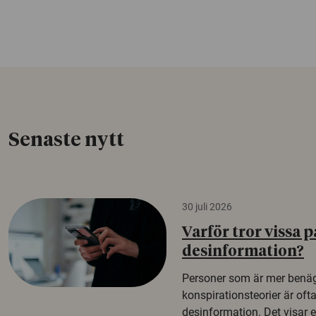
Senaste nytt
30 juli 2026
Varför tror vissa p
desinformation?
Personer som är mer benäg
konspirationsteorier är oft
desinformation. Det visar e