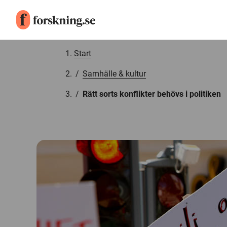
Gå till innehåll
Start
/
Samhälle & kultur
/
Rätt sorts konflikter behövs i politiken