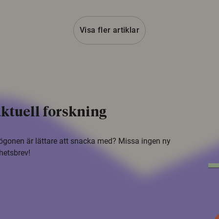
Visa fler artiklar
ktuell forskning
i ögonen är lättare att snacka med? Missa ingen ny
hetsbrev!