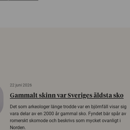
22 juni 2026
Gammalt skinn var Sveriges äldsta sko
Det som arkeologer länge trodde var en björnfäll visar sig
vara delar av en 2000 år gammal sko. Fyndet bär spår av
romerskt skomode och beskrivs som mycket ovanligt i
Norden.