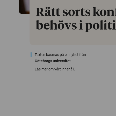
Rätt sorts kon
behövs i polit
Texten baseras på en nyhet från
Göteborgs universitet
Läs mer om vårt innehåll.