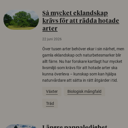
Så mycket eklandskap
krävs för att rädda hotade
arter
22 juni 2026
Över tusen arter behöver ekar i sin närhet, men
gamla eklandskap och naturbetesmarker blir
allt färre. Nu har forskare kartlagt hur mycket
livsmiljö som krävs för att hotade arter ska
kunna överleva – kunskap som kan hjälpa
naturvårdare att sätta in rätt åtgärder i tid.
Växter
Biologisk mångfald
Träd