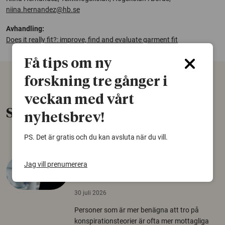
niina.hernandez@hb.se
Avhandling:
Does it really fit?: improve, find and evaluate garment fit
Få tips om ny
forskning tre gånger i
veckan med vårt
Senaste nytt
nyhetsbrev!
PS. Det är gratis och du kan avsluta när du vill.
Varför tror vissa på rysk
Jag vill prenumerera
desinformation?
30 juli 2026
Personer som är mer benägna att tro på
konspirationsteorier är ofta mer mottagliga