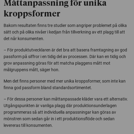
Måttanpassning för unika
kroppsformer
Bakom resultaten finns tre studier som angriper problemet på olika
sätt och på olika nivåer i kedjan från tillverkning av ett plagg till att
det når konsumenten.
– För produktutvecklaren är det bra att basera framtagning av god
passform på siffror i en tidig del av processen. Där kan en tidig och
grov anpassning göras för att matcha plaggens mått mot
målgruppens mått, säger hon.
Men det finns personer med mer unika kroppsformer, som inte kan
finna god passform bland standardsortimentet.
– För dessa personer kan måttanpassade kläder vara ett alternativ.
Utgångspunkten är vanliga plagg där produktionsunderlagen
programmeras så att individuella anpassningar kan göras av
mönstren som sedan går in i ett produktionsflöde och sedan
levereras till konsumenten.