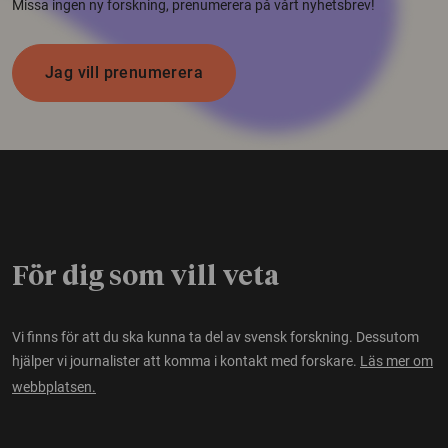
Missa ingen ny forskning, prenumerera på vårt nyhetsbrev!
Jag vill prenumerera
För dig som vill veta
Vi finns för att du ska kunna ta del av svensk forskning. Dessutom
hjälper vi journalister att komma i kontakt med forskare.
Läs mer om
webbplatsen.