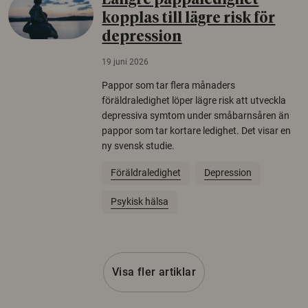
Längre pappaledighet
kopplas till lägre risk för
depression
19 juni 2026
Pappor som tar flera månaders
föräldraledighet löper lägre risk att utveckla
depressiva symtom under småbarnsåren än
pappor som tar kortare ledighet. Det visar en
ny svensk studie.
Föräldraledighet
Depression
Psykisk hälsa
Visa fler artiklar