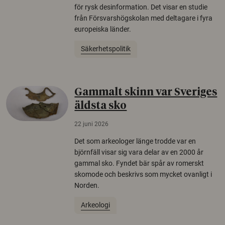
för rysk desinformation. Det visar en studie
från Försvarshögskolan med deltagare i fyra
europeiska länder.
Säkerhetspolitik
Gammalt skinn var Sveriges
äldsta sko
22 juni 2026
Det som arkeologer länge trodde var en
björnfäll visar sig vara delar av en 2000 år
gammal sko. Fyndet bär spår av romerskt
skomode och beskrivs som mycket ovanligt i
Norden.
Arkeologi