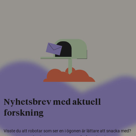
Nyhetsbrev med aktuell
forskning
Visste du att robotar som ser en i ögonen är lättare att snacka med?