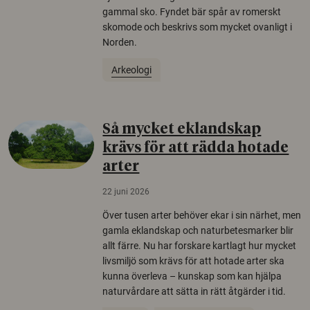
gammal sko. Fyndet bär spår av romerskt
skomode och beskrivs som mycket ovanligt i
Norden.
Arkeologi
Så mycket eklandskap
krävs för att rädda hotade
arter
22 juni 2026
Över tusen arter behöver ekar i sin närhet, men
gamla eklandskap och naturbetesmarker blir
allt färre. Nu har forskare kartlagt hur mycket
livsmiljö som krävs för att hotade arter ska
kunna överleva – kunskap som kan hjälpa
naturvårdare att sätta in rätt åtgärder i tid.