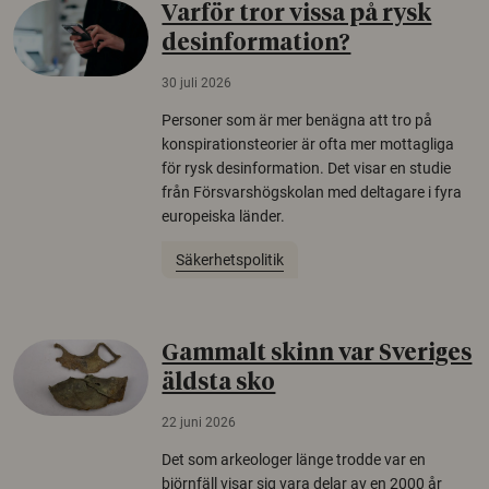
Varför tror vissa på rysk
desinformation?
30 juli 2026
Personer som är mer benägna att tro på
konspirationsteorier är ofta mer mottagliga
för rysk desinformation. Det visar en studie
från Försvarshögskolan med deltagare i fyra
europeiska länder.
Säkerhetspolitik
Gammalt skinn var Sveriges
äldsta sko
22 juni 2026
Det som arkeologer länge trodde var en
björnfäll visar sig vara delar av en 2000 år