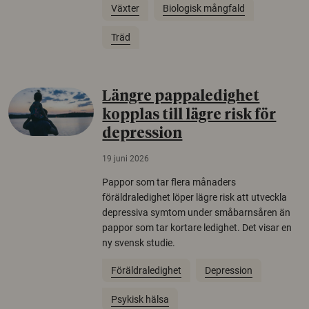
Växter
Biologisk mångfald
Träd
Längre pappaledighet
kopplas till lägre risk för
depression
19 juni 2026
Pappor som tar flera månaders
föräldraledighet löper lägre risk att utveckla
depressiva symtom under småbarnsåren än
pappor som tar kortare ledighet. Det visar en
ny svensk studie.
Föräldraledighet
Depression
Psykisk hälsa