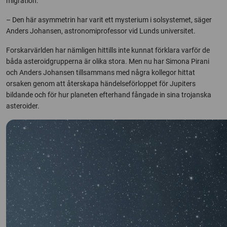
migration.
– Den här asymmetrin har varit ett mysterium i solsystemet, säger
Anders Johansen, astronomiprofessor vid Lunds universitet.
Forskarvärlden har nämligen hittills inte kunnat förklara varför de
båda asteroidgrupperna är olika stora. Men nu har Simona Pirani
och Anders Johansen tillsammans med några kollegor hittat
orsaken genom att återskapa händelseförloppet för Jupiters
bildande och för hur planeten efterhand fångade in sina trojanska
asteroider.