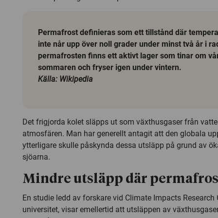
Permafrost
definieras som ett tillstånd där temper
inte når upp över noll grader under minst två år i r
permafrosten finns ett aktivt lager som tinar om v
sommaren och fryser igen under vintern.
Källa: Wikipedia
Det frigjorda kolet släpps ut som växthusgaser från vatten
atmosfären. Man har generellt antagit att den globala 
ytterligare skulle påskynda dessa utsläpp på grund av ök
sjöarna.
Mindre utsläpp där permafros
En studie ledd av forskare vid Climate Impacts Research
universitet, visar emellertid att utsläppen av växthusgaser