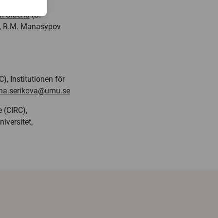
n Siberia
(S.
im, R.M. Manasypov
, Institutionen för
ana.serikova@umu.se
 (CIRC),
iversitet,