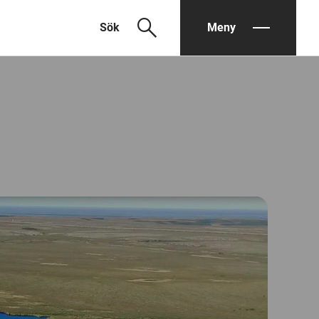
search
Sök
Meny