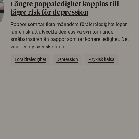
Längre pappaledighet kopplas till
lägre risk för depression
Pappor som tar flera månaders föräldraledighet löper
lägre risk att utveckla depressiva symtom under
småbarnsåren än pappor som tar kortare ledighet. Det
visar en ny svensk studie.
Föräldraledighet
Depression
Psykisk hälsa