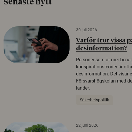
Senaste nytt
30 juli 2026
Varför tror vissa p
desinformation?
Personer som är mer benäg
konspirationsteorier är oft
desinformation. Det visar e
Försvarshögskolan med del
länder.
Säkerhetspolitik
22 juni 2026