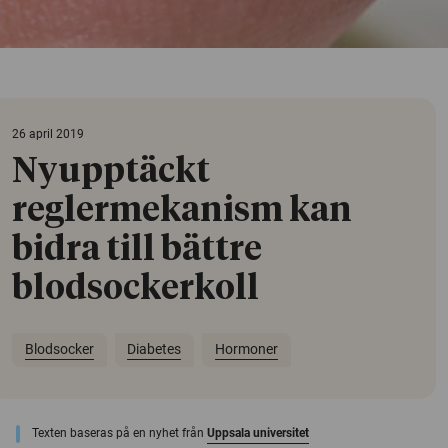
26 april 2019
Nyupptäckt
reglermekanism kan
bidra till bättre
blodsockerkoll
Blodsocker
Diabetes
Hormoner
Texten baseras på en nyhet från
Uppsala universitet