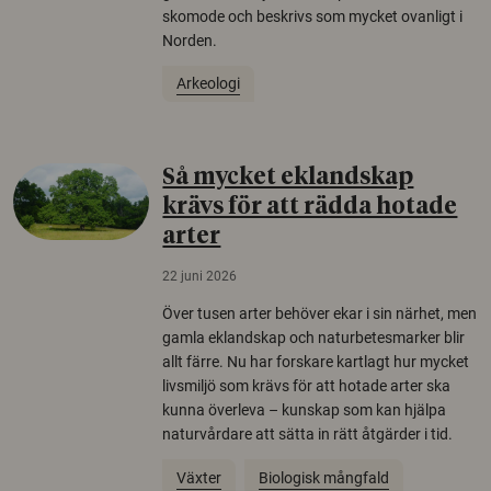
skomode och beskrivs som mycket ovanligt i
Norden.
Arkeologi
Så mycket eklandskap
krävs för att rädda hotade
arter
22 juni 2026
Över tusen arter behöver ekar i sin närhet, men
gamla eklandskap och naturbetesmarker blir
allt färre. Nu har forskare kartlagt hur mycket
livsmiljö som krävs för att hotade arter ska
kunna överleva – kunskap som kan hjälpa
naturvårdare att sätta in rätt åtgärder i tid.
Växter
Biologisk mångfald