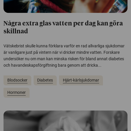
Några extra glas vatten per dag kan göra
skillnad
Vätskebrist skulle kunna förklara varför en rad allvarliga sjukdomar
är vanligare just på vintern när vi dricker mindre vatten. Forskare
undersöker nu om man kan minska risken för bland annat diabetes
och havandeskapsförgiftning bara genom att dricka...
Blodsocker
Diabetes
Hjärt-kärlsjukdomar
Hormoner