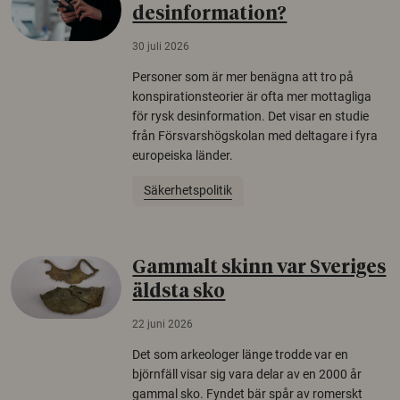
desinformation?
30 juli 2026
Personer som är mer benägna att tro på
konspirationsteorier är ofta mer mottagliga
för rysk desinformation. Det visar en studie
från Försvarshögskolan med deltagare i fyra
europeiska länder.
Säkerhetspolitik
Gammalt skinn var Sveriges
äldsta sko
22 juni 2026
Det som arkeologer länge trodde var en
björnfäll visar sig vara delar av en 2000 år
gammal sko. Fyndet bär spår av romerskt