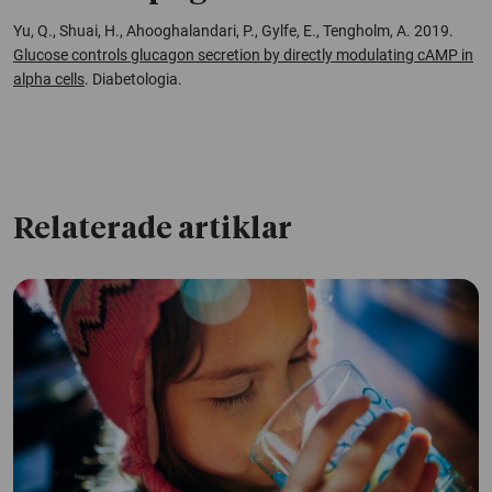
Yu, Q., Shuai, H., Ahooghalandari, P., Gylfe, E., Tengholm, A. 2019.
Glucose controls glucagon secretion by directly modulating cAMP in
alpha cells
. Diabetologia.
Relaterade artiklar