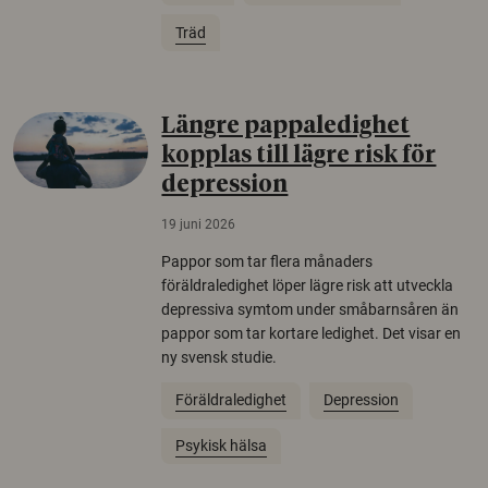
Träd
Längre pappaledighet
kopplas till lägre risk för
depression
19 juni 2026
Pappor som tar flera månaders
föräldraledighet löper lägre risk att utveckla
depressiva symtom under småbarnsåren än
pappor som tar kortare ledighet. Det visar en
ny svensk studie.
Föräldraledighet
Depression
Psykisk hälsa