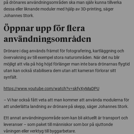
på drönares användningsområden ska man själv kunna tillverka
dessa eller liknande moduler med hjälp av 3D-printing, säger
Johannes Stork.
Öppnar upp för flera
användningsområden
Drönare i dag används främst för fotografering, kartläggning och
övervakning av till exempel stora naturområden. När det nu blir
möjligt att vila på hög höjd förlänger man inte bara drönarnas flygtid
utan kan också stabilisera dem utan att kameran förlorar sitt
synfält.
https://www.youtube.com/watch?v=skfyXyMaDPU
– Vi har också fått veta att man kommer att använda modulerna för
att underlätta landning av drönare på skepp, säger Johannes Stork.
Ett annat användningsområde som kan bli aktuellt är transport och
leveranser – som paket till människor som bor på sjuttonde
våningen eller verktyg till byggarbetare.