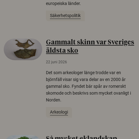
europeiska länder.
Säkerhetspolitik
Gammalt skinn var Sveriges
äldsta sko
22 juni 2026
Det som arkeologer länge trodde var en
björnfäll visar sig vara delar av en 2000 år
gammal sko. Fyndet bär spår av romerskt
skomode och beskrivs som mycket ovanligt i
Norden.
Arkeologi