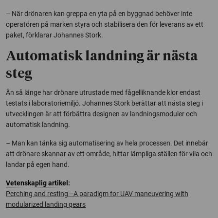
– När drönaren kan greppa en yta på en byggnad behöver inte
operatören på marken styra och stabilisera den för leverans av ett
paket, förklarar Johannes Stork.
Automatisk landning är nästa
steg
Än så länge har drönare utrustade med fågelliknande klor endast
testats i laboratoriemiljö. Johannes Stork berättar att nästa steg i
utvecklingen är att förbättra designen av landningsmoduler och
automatisk landning.
– Man kan tänka sig automatisering av hela processen. Det innebär
att drönare skannar av ett område, hittar lämpliga ställen för vila och
landar på egen hand.
Vetenskaplig artikel
:
Perching and resting—A paradigm for UAV maneuvering with
modularized landing gears