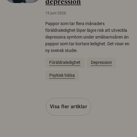
depression
19 juni 2026
Pappor som tar flera månaders
föräldraledighet löper lägre risk att utveckla
depressiva symtom under småbarnsåren än
pappor som tar kortare ledighet. Det visar en
ny svensk studie.
Föräldraledighet
Depression
Psykisk hälsa
Visa fler artiklar