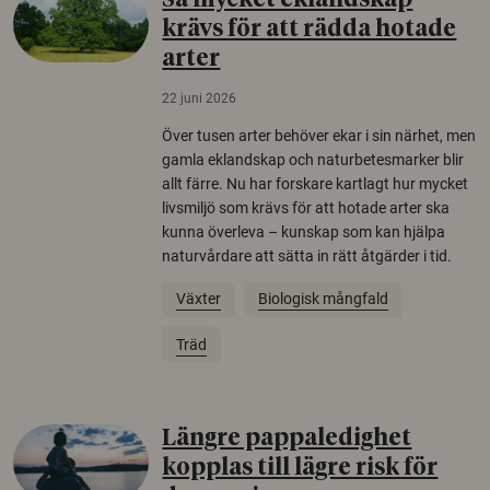
Så mycket eklandskap
krävs för att rädda hotade
arter
22 juni 2026
Över tusen arter behöver ekar i sin närhet, men
gamla eklandskap och naturbetesmarker blir
allt färre. Nu har forskare kartlagt hur mycket
livsmiljö som krävs för att hotade arter ska
kunna överleva – kunskap som kan hjälpa
naturvårdare att sätta in rätt åtgärder i tid.
Växter
Biologisk mångfald
Träd
Längre pappaledighet
kopplas till lägre risk för