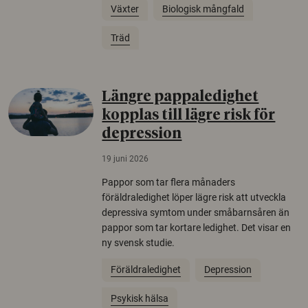
Växter
Biologisk mångfald
Träd
Längre pappaledighet
kopplas till lägre risk för
depression
19 juni 2026
Pappor som tar flera månaders
föräldraledighet löper lägre risk att utveckla
depressiva symtom under småbarnsåren än
pappor som tar kortare ledighet. Det visar en
ny svensk studie.
Föräldraledighet
Depression
Psykisk hälsa