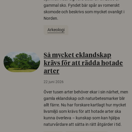
gammal sko. Fyndet bär spår av romerskt
skomode och beskrivs som mycket ovanligt i
Norden.
Arkeologi
Så mycket eklandskap
krävs för att rädda hotade
arter
22 juni 2026
Över tusen arter behöver ekar i sin närhet, men
gamla eklandskap och naturbetesmarker blir
allt färre. Nu har forskare kartlagt hur mycket
livsmiljö som krävs för att hotade arter ska
kunna överleva – kunskap som kan hjälpa
naturvårdare att sätta in rätt åtgärder i tid.