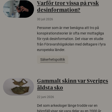
Varför tror vissa på rysk
desinformation?
30 juli 2026
Personer som är mer benägna att tro på
konspirationsteorier är ofta mer mottagliga
för rysk desinformation. Det visar en studie
från Försvarshögskolan med deltagare i fyra
europeiska länder.
Säkerhetspolitik
Gammalt skinn var Sveriges
äldsta sko
22 juni 2026
Det som arkeologer länge trodde var en
björnfäll visar sig vara delar av en 2000 år