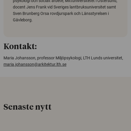
psykologi och socialt arbete, Mittuniversitetet i Östersund,
docent Jens Frank vid Sveriges lantbruksuniversitet samt
Sven Brunberg Orsa rovdjurspark och Länsstyrelsen i
Gävleborg.
Kontakt:
Maria Johansson, professor Miljöpsykologi, LTH Lunds universitet,
maria.johansson@arkitektur.lth.se
Senaste nytt