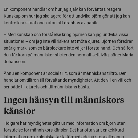
En komponent handlar om hur jag själv kan förväntas reagera.
Kunskap om hur jag ska agera för att undvika björn gör att jag kan
kontrollera situationen utan att drabbas av panik.
– Med kunskap och förståelse kring björnen kan jag undvika vissa
situationer – om jag inte vill riskera att möta djuret. Björnen föredrar
snårig mark, som en bärplockare inte väljer i första hand. Och så fort
den får korn på människor sticker den normalt sett iväg, säger Maria
Johansson.
Ännu en komponent är social tillit, som är människans tilltro. Den
handlar om tilltron till förvaltande myndigheter. Att de vill en väl och
ser både till djurets och till människans bästa.
Ingen hänsyn till människors
känslor
Tidigare har myndigheter gått ut med information om björn utan
förståelse för människors känslor. Det har ofta varit enkelriktad
information om ekologiska fakta förmedlade på stora allmänna