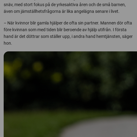
snäv, med stort fokus på de yrkesaktiva åren och de små barnen,
även om jämställhetsfrågorna är lika angelägna senare i livet.
– När kvinnor blir gamla hjälper de ofta sin partner. Mannen dör ofta
före kvinnan som med tiden blir beroende av hjälp utifrån. I första
hand är det döttrar som ställer upp, i andra hand hemtjänsten, säger
hon.