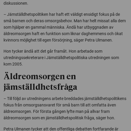
diskussionen.
– Jämställdhetspolitiken har haft ett väldigt ensidigt fokus på de
små barnen och deras omsorgsbehov. Man har helt missat alla dem
som hjälper en gammal människa. Ändå har utbyggnaden av
äldreomsorgen haft en funktion som liknar daghemmens och ökat
kvinnors möjlighet till egen försörjning, säger Petra Ulmanen.
Hon tycker ändå att det går framåt. Hon arbetade som
utredningssekreterare i Jämställdhetspolitiska utredningen som
kom 2005.
Äldreomsorgen en
jämställdhetsfråga
– Till följd av utredningens arbete breddades jämställdhetspolitikens
fokus från omsorgsansvaret för små barn till att omfatta även
äldreomsorgen. För första gången lyfte man på allvar fram
äldreomsorgen som en jämställdhetspolitisk fråga, säger hon.
Petra Ulmanen tycker att den offentliga debatten fortfarande är