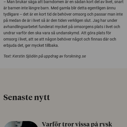
– Man brukar säga att barndomen är en sådan kort del av livet, snart
är barnen inte längre barn. Med gamla blir detta egentligen ännu
tydligare – det är en kort tid de behöver omsorg och passar man inte
på medan de är i livet så är den tiden verkligen slut. Jag har under
avhandlingsarbetet funderat mycket på omsorgens plats i livet och
undrar varför den ska vara så undanskymd. Att göra plats för
omsorg i livet, att se att någon behöver något och finnas där och
erbjuda det, ger mycket tillbaka.
Text: Kerstin Sjödén på uppdrag av forskning.se
Senaste nytt
Varför tror vissa på rysk