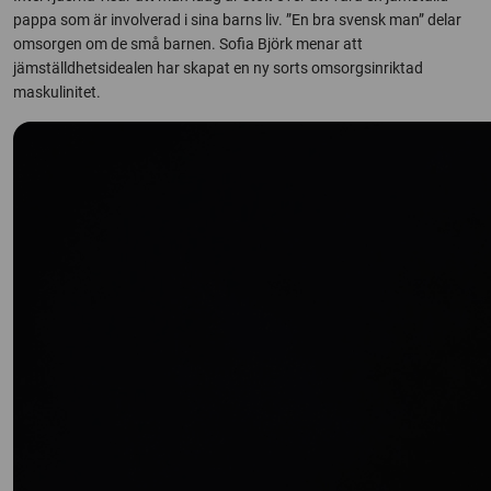
pappa som är involverad i sina barns liv. ”En bra svensk man” delar
omsorgen om de små barnen. Sofia Björk menar att
jämställdhetsidealen har skapat en ny sorts omsorgsinriktad
maskulinitet.