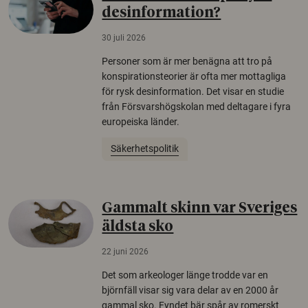
desinformation?
30 juli 2026
Personer som är mer benägna att tro på
konspirationsteorier är ofta mer mottagliga
för rysk desinformation. Det visar en studie
från Försvarshögskolan med deltagare i fyra
europeiska länder.
Säkerhetspolitik
Gammalt skinn var Sveriges
äldsta sko
22 juni 2026
Det som arkeologer länge trodde var en
björnfäll visar sig vara delar av en 2000 år
gammal sko. Fyndet bär spår av romerskt