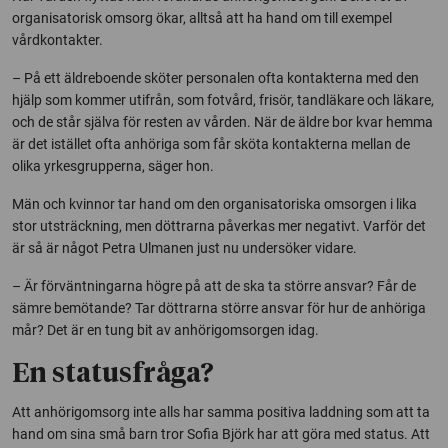
organisatorisk omsorg ökar, alltså att ha hand om till exempel
vårdkontakter.
– På ett äldreboende sköter personalen ofta kontakterna med den
hjälp som kommer utifrån, som fotvård, frisör, tandläkare och läkare,
och de står själva för resten av vården. När de äldre bor kvar hemma
är det istället ofta anhöriga som får sköta kontakterna mellan de
olika yrkesgrupperna, säger hon.
Män och kvinnor tar hand om den organisatoriska omsorgen i lika
stor utsträckning, men döttrarna påverkas mer negativt. Varför det
är så är något Petra Ulmanen just nu undersöker vidare.
– Är förväntningarna högre på att de ska ta större ansvar? Får de
sämre bemötande? Tar döttrarna större ansvar för hur de anhöriga
mår? Det är en tung bit av anhörigomsorgen idag.
En statusfråga?
Att anhörigomsorg inte alls har samma positiva laddning som att ta
hand om sina små barn tror Sofia Björk har att göra med status. Att