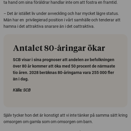
ta hand om sina föräldrar handlar inte om att fostra en framtid.
– Det är istället liv under avveckling och har mycket lägre status.
Män har en privilegierad position i vårt samhälle och tenderar att
hamna i det attraktiva snarare än i det oattraktiva.
Antalet 80-åringar ökar
SCB visar i sina prognoser att andelen av befolkningen
över 80 år kommer att öka med 50 procent de närmaste
tio åren. 2028 beräknas 80-åringarna vara 255 000 fler
än i dag.
Källa: SCB
Själv tycker hon det är konstigt att vi inte tänker på samma sätt kring
omsorgen om gamla som om omsorgen om barn.