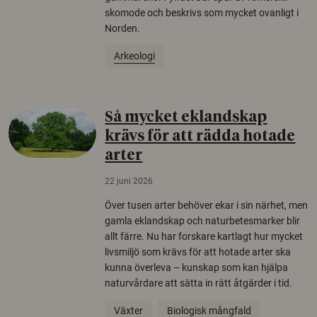
skomode och beskrivs som mycket ovanligt i
Norden.
Arkeologi
Så mycket eklandskap
krävs för att rädda hotade
arter
22 juni 2026
Över tusen arter behöver ekar i sin närhet, men
gamla eklandskap och naturbetesmarker blir
allt färre. Nu har forskare kartlagt hur mycket
livsmiljö som krävs för att hotade arter ska
kunna överleva – kunskap som kan hjälpa
naturvårdare att sätta in rätt åtgärder i tid.
Växter
Biologisk mångfald