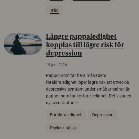
Träd
Längre pappaledighet
kopplas till lägre risk för
depression
19 juni 2026
Pappor som tar flera månaders
föräldraledighet löper lägre risk att utveckla
depressiva symtom under småbarnsåren än
pappor som tar kortare ledighet. Det visar en
ny svensk studie.
Föräldraledighet
Depression
Psykisk hälsa