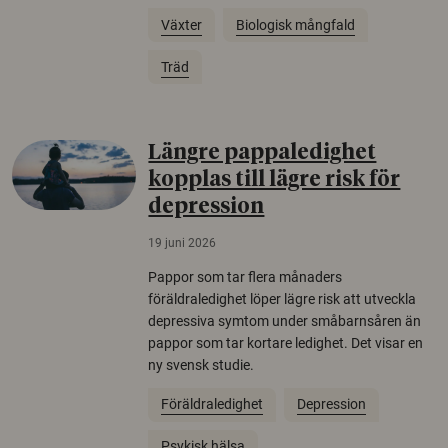
Växter
Biologisk mångfald
Träd
Längre pappaledighet
kopplas till lägre risk för
depression
19 juni 2026
Pappor som tar flera månaders
föräldraledighet löper lägre risk att utveckla
depressiva symtom under småbarnsåren än
pappor som tar kortare ledighet. Det visar en
ny svensk studie.
Föräldraledighet
Depression
Psykisk hälsa