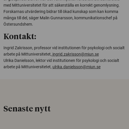
med Mittuniversitetet för att säkerställa en korrekt genomlysning.
Forskarnas utvärdering bidrar till ökad kunskap som kan komma
många till del, säger Malin Gunnarsson, kommunikationschef på
Östersundshem.
Kontakt:
Ingrid Zakrisson, professor vid institutionen för psykologi och socialt
arbete på Mittuniversitetet,
ingrid.zakrisson@miun.se
Ulrika Danielsson, lektor vid institutionen för psykologi och socialt
arbete på Mittuniversitetet,
ulrika.danielsson@miun.se
Senaste nytt