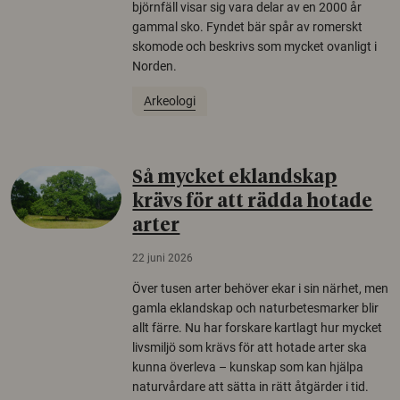
björnfäll visar sig vara delar av en 2000 år
gammal sko. Fyndet bär spår av romerskt
skomode och beskrivs som mycket ovanligt i
Norden.
Arkeologi
Så mycket eklandskap
krävs för att rädda hotade
arter
22 juni 2026
Över tusen arter behöver ekar i sin närhet, men
gamla eklandskap och naturbetesmarker blir
allt färre. Nu har forskare kartlagt hur mycket
livsmiljö som krävs för att hotade arter ska
kunna överleva – kunskap som kan hjälpa
naturvårdare att sätta in rätt åtgärder i tid.