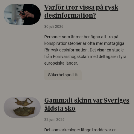
Varför tror vissa på rysk
desinformation?
30 juli 2026
Personer som är mer benägna att tro på
konspirationsteorier är ofta mer mottagliga
för rysk desinformation. Det visar en studie
från Försvarshögskolan med deltagare i fyra
europeiska länder.
Säkerhetspolitik
Gammalt skinn var Sveriges
äldsta sko
22 juni 2026
Det som arkeologer länge trodde var en