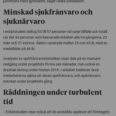
påverkats mest gynnsamt, säger Ulrika Danielsson.
Minskad sjukfrånvaro och
sjuknärvaro
I enkätstudien deltog 53 till 57 personer vid varje tillfälle och totalt
var det 44 personer som besvarade enkäten alla tre gångerna, 23
män och 21 kvinnor. Åldern varierade mellan 25 och 65 år, med en
medelålder på 46 år.
Analysen av sjukfrånvarostatistiken visar dels på en markant
nedgång under projektets första sex månader, men också en
drastisk ökning under hösten 2018. I enkäten bedömer dock
medarbetarna själva att deras sjukfrånvaro, och sjuknärvaro,
minskat under projektets gång.
Räddningen under turbulent
tid
− Enkätstudien visar också att de anställda upplever att företagets