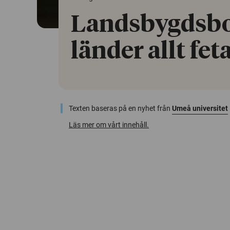
Landsbygdsbor
länder allt fet
Texten baseras på en nyhet från
Umeå universitet
Läs mer om vårt innehåll.