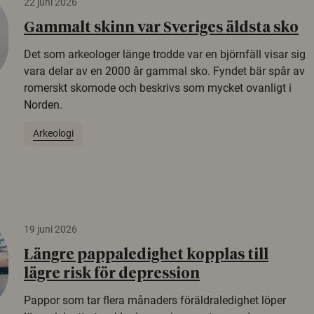
22 juni 2026
Gammalt skinn var Sveriges äldsta sko
Det som arkeologer länge trodde var en björnfäll visar sig
vara delar av en 2000 år gammal sko. Fyndet bär spår av
romerskt skomode och beskrivs som mycket ovanligt i
Norden.
Arkeologi
19 juni 2026
Längre pappaledighet kopplas till
lägre risk för depression
Pappor som tar flera månaders föräldraledighet löper