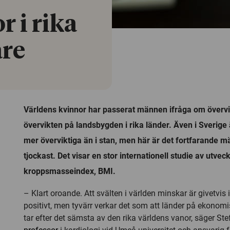
 i rika
are
Världens kvinnor har passerat männen ifråga om övervi
övervikten på landsbygden i rika länder. Även i Sverige 
mer överviktiga än i stan, men här är det fortfarande 
tjockast. Det visar en stor internationell studie av utvec
kroppsmasseindex, BMI.
– Klart oroande. Att svälten i världen minskar är givetvis 
positivt, men tyvärr verkar det som att länder på ekono
tar efter det sämsta av den rika världens vanor, säger St