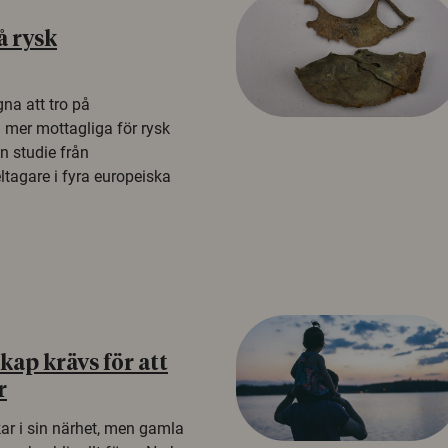
å rysk
na att tro på
a mer mottagliga för rysk
n studie från
tagare i fyra europeiska
ap krävs för att
r
kar i sin närhet, men gamla