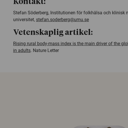
Kontakt:
Stefan Söderberg, Institutionen för folkhälsa och klinisk
universitet,
stefan.soderberg@umu.se
Vetenskaplig artikel:
Rising rural body-mass index is the main driver of the gl
in adults
. Nature Letter