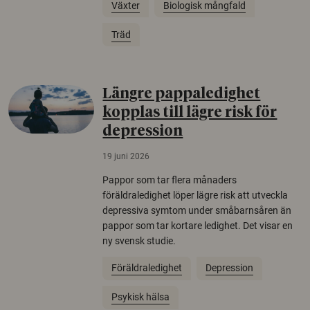
Växter
Biologisk mångfald
Träd
Längre pappaledighet
kopplas till lägre risk för
depression
19 juni 2026
Pappor som tar flera månaders
föräldraledighet löper lägre risk att utveckla
depressiva symtom under småbarnsåren än
pappor som tar kortare ledighet. Det visar en
ny svensk studie.
Föräldraledighet
Depression
Psykisk hälsa