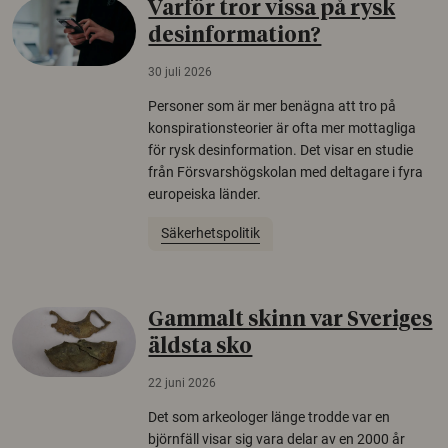
Varför tror vissa på rysk
desinformation?
30 juli 2026
Personer som är mer benägna att tro på
konspirationsteorier är ofta mer mottagliga
för rysk desinformation. Det visar en studie
från Försvarshögskolan med deltagare i fyra
europeiska länder.
Säkerhetspolitik
Gammalt skinn var Sveriges
äldsta sko
22 juni 2026
Det som arkeologer länge trodde var en
björnfäll visar sig vara delar av en 2000 år