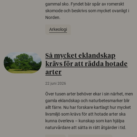
gammal sko. Fyndet bär spår av romerskt
skomode och beskrivs som mycket ovanligt i
Norden.
Arkeologi
Så mycket eklandskap
krävs för att rädda hotade
arter
22 juni 2026
Över tusen arter behöver ekar i sin närhet, men
gamla eklandskap och naturbetesmarker blir
allt färre. Nu har forskare kartlagt hur mycket
livsmiljö som krävs för att hotade arter ska
kunna överleva – kunskap som kan hjälpa
naturvårdare att sätta in rätt åtgärder i tid.