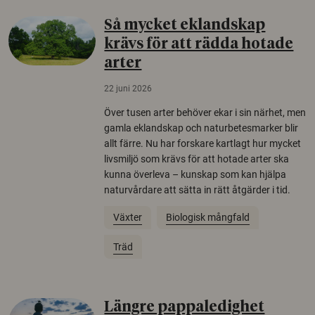
Så mycket eklandskap
krävs för att rädda hotade
arter
22 juni 2026
Över tusen arter behöver ekar i sin närhet, men
gamla eklandskap och naturbetesmarker blir
allt färre. Nu har forskare kartlagt hur mycket
livsmiljö som krävs för att hotade arter ska
kunna överleva – kunskap som kan hjälpa
naturvårdare att sätta in rätt åtgärder i tid.
Växter
Biologisk mångfald
Träd
Längre pappaledighet