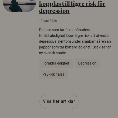
kopplas till lägre risk för
depression
19 juni 2026
Pappor som tar flera månaders
föräldraledighet löper lägre risk att utveckla
depressiva symtom under småbarnsåren än
pappor som tar kortare ledighet. Det visar en
ny svensk studie.
Föräldraledighet
Depression
Psykisk hälsa
Visa fler artiklar