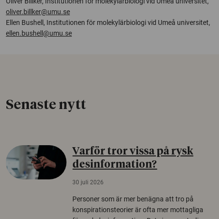
Oliver Billker, Institutionen för molekylärbiologi vid Umeå universitet,
oliver.billker@umu.se
Ellen Bushell, Institutionen för molekylärbiologi vid Umeå universitet,
ellen.bushell@umu.se
Senaste nytt
Varför tror vissa på rysk
desinformation?
30 juli 2026
Personer som är mer benägna att tro på
konspirationsteorier är ofta mer mottagliga