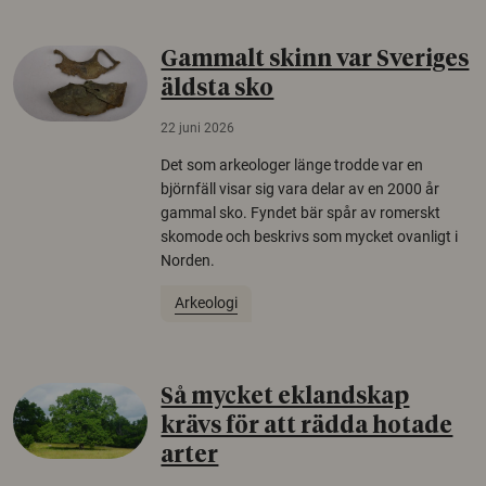
Gammalt skinn var Sveriges
äldsta sko
22 juni 2026
Det som arkeologer länge trodde var en
björnfäll visar sig vara delar av en 2000 år
gammal sko. Fyndet bär spår av romerskt
skomode och beskrivs som mycket ovanligt i
Norden.
Arkeologi
Så mycket eklandskap
krävs för att rädda hotade
arter