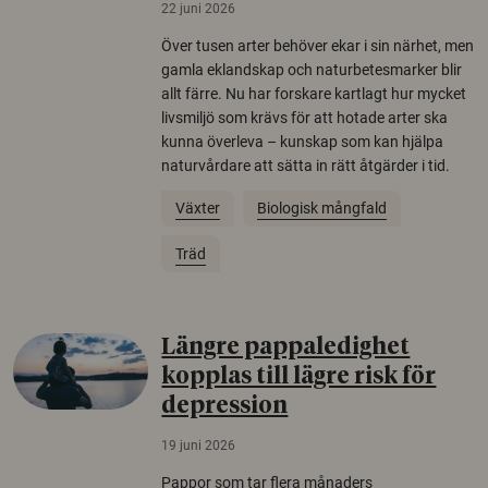
22 juni 2026
Över tusen arter behöver ekar i sin närhet, men
gamla eklandskap och naturbetesmarker blir
allt färre. Nu har forskare kartlagt hur mycket
livsmiljö som krävs för att hotade arter ska
kunna överleva – kunskap som kan hjälpa
naturvårdare att sätta in rätt åtgärder i tid.
Växter
Biologisk mångfald
Träd
Längre pappaledighet
kopplas till lägre risk för
depression
19 juni 2026
Pappor som tar flera månaders