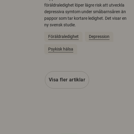
föräldraledighet löper lägre risk att utveckla
depressiva symtom under småbarnsåren än
pappor som tar kortare ledighet. Det visar en
ny svensk studie.
Föräldraledighet
Depression
Psykisk hälsa
Visa fler artiklar