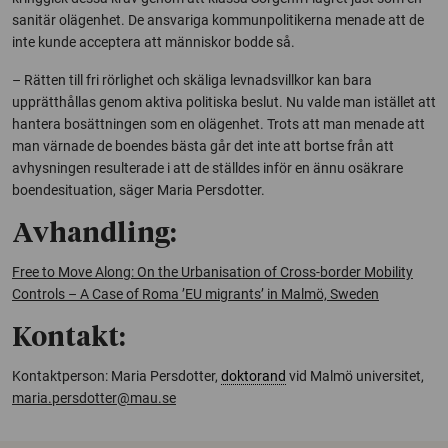
sanitär olägenhet. De ansvariga kommunpolitikerna menade att de
inte kunde acceptera att människor bodde så.
– Rätten till fri rörlighet och skäliga levnadsvillkor kan bara
upprätthållas genom aktiva politiska beslut. Nu valde man istället att
hantera bosättningen som en olägenhet. Trots att man menade att
man värnade de boendes bästa går det inte att bortse från att
avhysningen resulterade i att de ställdes inför en ännu osäkrare
boendesituation, säger Maria Persdotter.
Avhandling:
Free to Move Along: On the Urbanisation of Cross-border Mobility
Controls – A Case of Roma ’EU migrants’ in Malmö, Sweden
Kontakt:
Kontaktperson: Maria Persdotter,
doktorand
vid Malmö universitet,
maria.persdotter@mau.se