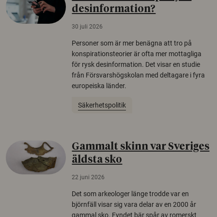
desinformation?
30 juli 2026
Personer som är mer benägna att tro på
konspirationsteorier är ofta mer mottagliga
för rysk desinformation. Det visar en studie
från Försvarshögskolan med deltagare i fyra
europeiska länder.
Säkerhetspolitik
Gammalt skinn var Sveriges
äldsta sko
22 juni 2026
Det som arkeologer länge trodde var en
björnfäll visar sig vara delar av en 2000 år
gammal sko. Fyndet bär spår av romerskt