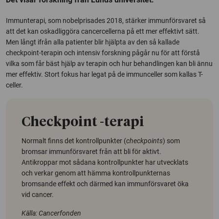
Immunterapi, som nobelprisades 2018, stärker immunförsvaret så
att det kan oskadliggöra cancercellerna på ett mer effektivt sätt.
Men långt ifrån alla patienter blir hjälpta av den så kallade
checkpoint
-terapin och intensiv forskning pågår nu för att förstå
vilka som får bäst hjälp av terapin och hur behandlingen kan bli ännu
mer effektiv. Stort fokus har legat på de immunceller som kallas T-
celler.
Checkpoint
-terapi
Normalt finns det kontrollpunkter (
checkpoints
) som
bromsar immunförsvaret från att bli för aktivt.
Antikroppar mot sådana kontrollpunkter har utvecklats
och verkar genom att hämma kontrollpunkternas
bromsande effekt och därmed kan immunförsvaret öka
vid cancer.
Källa: Cancerfonden