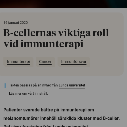
16 januari 2020
B-cellernas viktiga roll
vid immunterapi
Immunterapi
Cancer
Immunförsvar
Texten baseras på en nyhet från
Lunds universitet
Läs mer om vårt innehåll.
Patienter svarade bättre på immunterapi om
melanomtumörer innehöll särskilda kluster med B-celler.
Det visar forskning från Lunds universitet.