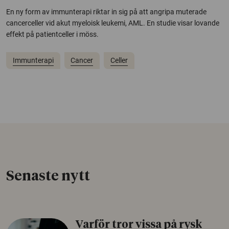
En ny form av immunterapi riktar in sig på att angripa muterade
cancerceller vid akut myeloisk leukemi, AML. En studie visar lovande
effekt på patientceller i möss.
Immunterapi
Cancer
Celler
Senaste nytt
Varför tror vissa på rysk