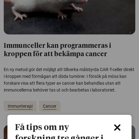
Immunceller kan programmeras i
kroppen för att bekämpa cancer
En ny metod gör det möjligt att tillverka målstyrda CAR-T-celler direkt
i kroppen med förmågan att döda tumörer. I försök på möss kan
forskare visa att flera typer av cancer kan behandlas utan att
immuncellerna behöver tas ut och bearbetas i laboratoriet.
Immunterapi
Cancer
Få tips om ny
forskning tre gånger i