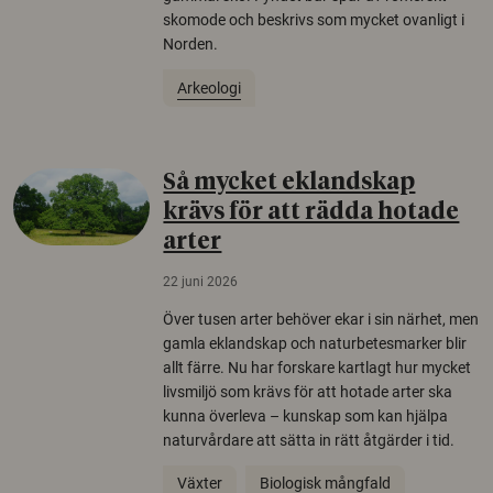
skomode och beskrivs som mycket ovanligt i
Norden.
Arkeologi
Så mycket eklandskap
krävs för att rädda hotade
arter
22 juni 2026
Över tusen arter behöver ekar i sin närhet, men
gamla eklandskap och naturbetesmarker blir
allt färre. Nu har forskare kartlagt hur mycket
livsmiljö som krävs för att hotade arter ska
kunna överleva – kunskap som kan hjälpa
naturvårdare att sätta in rätt åtgärder i tid.
Växter
Biologisk mångfald