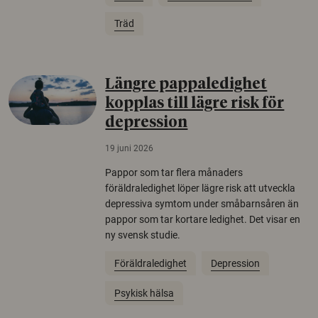
Träd
Längre pappaledighet
kopplas till lägre risk för
depression
19 juni 2026
Pappor som tar flera månaders
föräldraledighet löper lägre risk att utveckla
depressiva symtom under småbarnsåren än
pappor som tar kortare ledighet. Det visar en
ny svensk studie.
Föräldraledighet
Depression
Psykisk hälsa