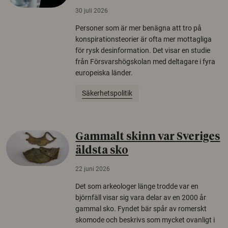
30 juli 2026
Personer som är mer benägna att tro på
konspirationsteorier är ofta mer mottagliga
för rysk desinformation. Det visar en studie
från Försvarshögskolan med deltagare i fyra
europeiska länder.
Säkerhetspolitik
Gammalt skinn var Sveriges
äldsta sko
22 juni 2026
Det som arkeologer länge trodde var en
björnfäll visar sig vara delar av en 2000 år
gammal sko. Fyndet bär spår av romerskt
skomode och beskrivs som mycket ovanligt i