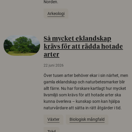
Norden.
Arkeologi
Så mycket eklandskap
krävs för att rädda hotade
arter
22 juni 2026
Över tusen arter behöver ekar i sin närhet, men
gamla eklandskap och naturbetesmarker blir
allt färre. Nu har forskare kartlagt hur mycket
livsmiljö som krävs för att hotade arter ska
kunna överleva – kunskap som kan hjälpa
naturvårdare att sätta in rätt åtgärder i tid.
Växter
Biologisk mångfald
Träd