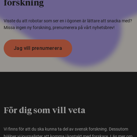
forskning
Visste du att robotar som ser en i ögonen är lättare att snacka med?
Missa ingen ny forskning, prenumerera på vårt nyhetsbrev!
Jag vill prenumerera
För dig som vill veta
Vi finns för att du ska kunna ta del av svensk forskning. Dessutom
hjälper vi journalister att komma i kontakt med forskare.
Läs mer om