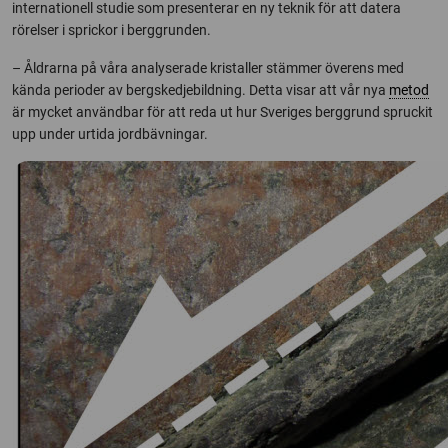
internationell studie som presenterar en ny teknik för att datera
rörelser i sprickor i berggrunden.
– Åldrarna på våra analyserade kristaller stämmer överens med
kända perioder av bergskedjebildning. Detta visar att vår nya
metod
är mycket användbar för att reda ut hur Sveriges berggrund spruckit
upp under urtida jordbävningar.