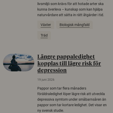
livsmiljö som krävs för att hotade arter ska
kunna överleva – kunskap som kan hjälpa
naturvårdare att sätta in rätt åtgärder i tid.
Växter
Biologisk mångfald
Träd
Längre pappaledighet
kopplas till lägre risk för
depression
19 juni 2026
Pappor som tar flera månaders
föräldraledighet löper lägre risk att utveckla
depressiva symtom under småbarnsåren än
pappor som tar kortare ledighet. Det visar en
ny svensk studie.