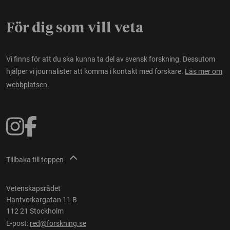
För dig som vill veta
Vi finns för att du ska kunna ta del av svensk forskning. Dessutom
hjälper vi journalister att komma i kontakt med forskare.
Läs mer om
webbplatsen.
Tillbaka till toppen
Vetenskapsrådet
Hantverkargatan 11 B
112 21 Stockholm
E-post:
red@forskning.se