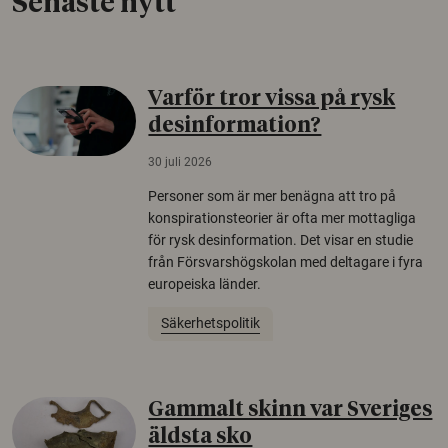
Senaste nytt
Varför tror vissa på rysk
desinformation?
30 juli 2026
Personer som är mer benägna att tro på
konspirationsteorier är ofta mer mottagliga
för rysk desinformation. Det visar en studie
från Försvarshögskolan med deltagare i fyra
europeiska länder.
Säkerhetspolitik
Gammalt skinn var Sveriges
äldsta sko