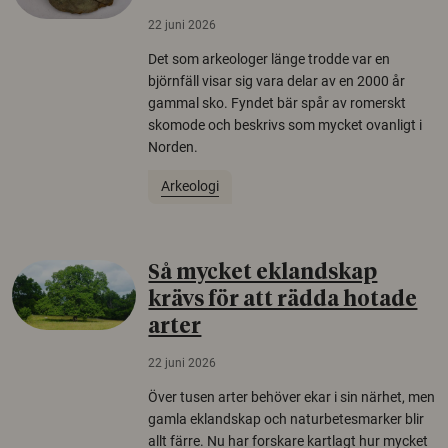
22 juni 2026
Det som arkeologer länge trodde var en
björnfäll visar sig vara delar av en 2000 år
gammal sko. Fyndet bär spår av romerskt
skomode och beskrivs som mycket ovanligt i
Norden.
Arkeologi
Så mycket eklandskap
krävs för att rädda hotade
arter
22 juni 2026
Över tusen arter behöver ekar i sin närhet, men
gamla eklandskap och naturbetesmarker blir
allt färre. Nu har forskare kartlagt hur mycket