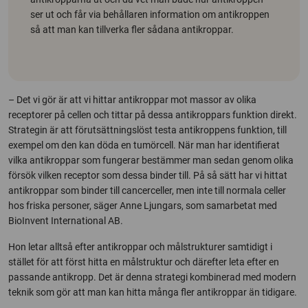
ser ut och får via behållaren information om antikroppen
så att man kan tillverka fler sådana antikroppar.
– Det vi gör är att vi hittar antikroppar mot massor av olika
receptorer på cellen och tittar på dessa antikroppars funktion direkt.
Strategin är att förutsättningslöst testa antikroppens funktion, till
exempel om den kan döda en tumörcell. När man har identifierat
vilka antikroppar som fungerar bestämmer man sedan genom olika
försök vilken receptor som dessa binder till. På så sätt har vi hittat
antikroppar som binder till cancerceller, men inte till normala celler
hos friska personer, säger Anne Ljungars, som samarbetat med
BioInvent International AB.
Hon letar alltså efter antikroppar och målstrukturer samtidigt i
stället för att först hitta en målstruktur och därefter leta efter en
passande antikropp. Det är denna strategi kombinerad med modern
teknik som gör att man kan hitta många fler antikroppar än tidigare.