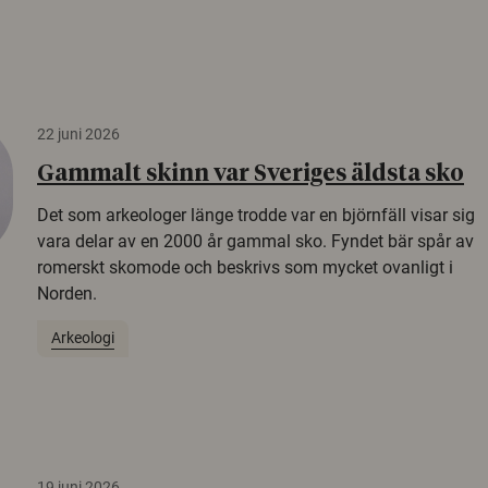
22 juni 2026
Gammalt skinn var Sveriges äldsta sko
Det som arkeologer länge trodde var en björnfäll visar sig
vara delar av en 2000 år gammal sko. Fyndet bär spår av
romerskt skomode och beskrivs som mycket ovanligt i
Norden.
Arkeologi
19 juni 2026