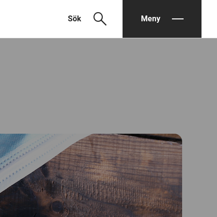
search
Sök
Meny