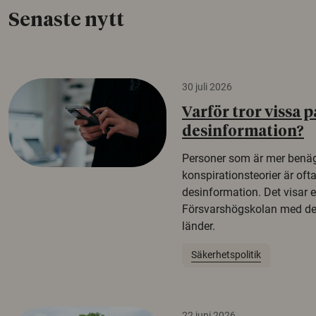
Senaste nytt
30 juli 2026
Varför tror vissa p
desinformation?
Personer som är mer benäg
konspirationsteorier är oft
desinformation. Det visar e
Försvarshögskolan med del
länder.
Säkerhetspolitik
22 juni 2026