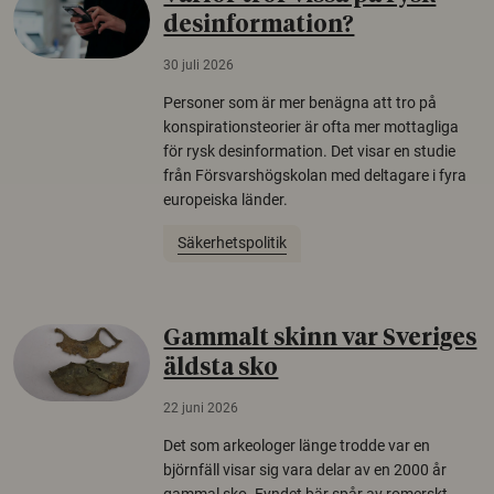
desinformation?
30 juli 2026
Personer som är mer benägna att tro på
konspirationsteorier är ofta mer mottagliga
för rysk desinformation. Det visar en studie
från Försvarshögskolan med deltagare i fyra
europeiska länder.
Säkerhetspolitik
Gammalt skinn var Sveriges
äldsta sko
22 juni 2026
Det som arkeologer länge trodde var en
björnfäll visar sig vara delar av en 2000 år
gammal sko. Fyndet bär spår av romerskt