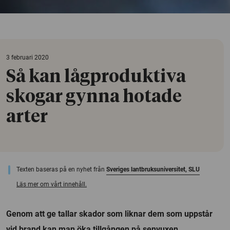
3 februari 2020
Så kan lågproduktiva
skogar gynna hotade
arter
Texten baseras på en nyhet från
Sveriges lantbruksuniversitet, SLU
Läs mer om vårt innehåll.
Genom att ge tallar skador som liknar dem som uppstår
vid brand kan man öka tillgången på senvuxen,