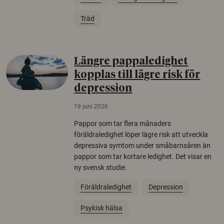
Träd
Längre pappaledighet
kopplas till lägre risk för
depression
19 juni 2026
Pappor som tar flera månaders
föräldraledighet löper lägre risk att utveckla
depressiva symtom under småbarnsåren än
pappor som tar kortare ledighet. Det visar en
ny svensk studie.
Föräldraledighet
Depression
Psykisk hälsa