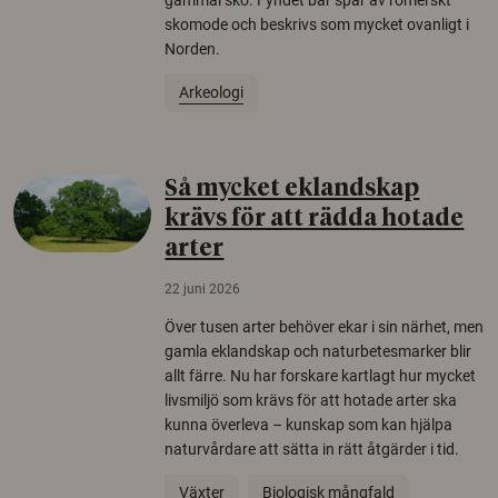
skomode och beskrivs som mycket ovanligt i
Norden.
Arkeologi
Så mycket eklandskap
krävs för att rädda hotade
arter
22 juni 2026
Över tusen arter behöver ekar i sin närhet, men
gamla eklandskap och naturbetesmarker blir
allt färre. Nu har forskare kartlagt hur mycket
livsmiljö som krävs för att hotade arter ska
kunna överleva – kunskap som kan hjälpa
naturvårdare att sätta in rätt åtgärder i tid.
Växter
Biologisk mångfald