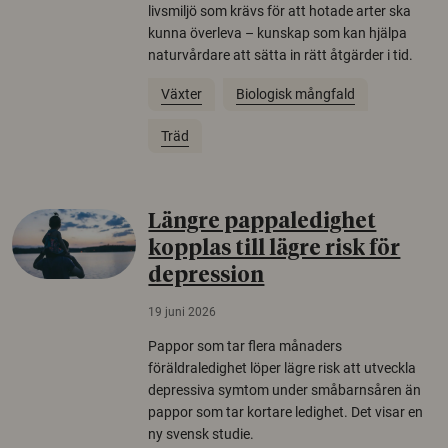
livsmiljö som krävs för att hotade arter ska
kunna överleva – kunskap som kan hjälpa
naturvårdare att sätta in rätt åtgärder i tid.
Växter
Biologisk mångfald
Träd
Längre pappaledighet
kopplas till lägre risk för
depression
19 juni 2026
Pappor som tar flera månaders
föräldraledighet löper lägre risk att utveckla
depressiva symtom under småbarnsåren än
pappor som tar kortare ledighet. Det visar en
ny svensk studie.