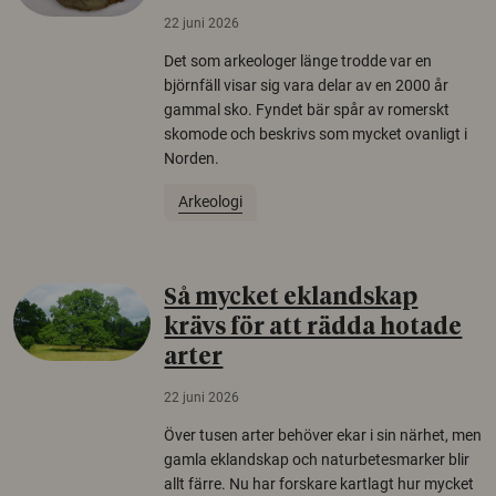
22 juni 2026
Det som arkeologer länge trodde var en
björnfäll visar sig vara delar av en 2000 år
gammal sko. Fyndet bär spår av romerskt
skomode och beskrivs som mycket ovanligt i
Norden.
Arkeologi
Så mycket eklandskap
krävs för att rädda hotade
arter
22 juni 2026
Över tusen arter behöver ekar i sin närhet, men
gamla eklandskap och naturbetesmarker blir
allt färre. Nu har forskare kartlagt hur mycket