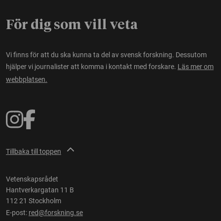
För dig som vill veta
Vi finns för att du ska kunna ta del av svensk forskning. Dessutom
hjälper vi journalister att komma i kontakt med forskare.
Läs mer om
webbplatsen.
Tillbaka till toppen
Vetenskapsrådet
Hantverkargatan 11 B
112 21 Stockholm
E-post:
red@forskning.se