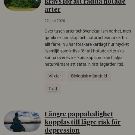
krävs för att rädda hotade
arter
22 juni 2026
Över tusen arter behöver ekar i sin närhet, men
gamla eklandskap och naturbetesmarker blir
allt färre. Nu har forskare kartlagt hur mycket
livsmiljö som krävs för att hotade arter ska
kunna överleva – kunskap som kan hjälpa
naturvårdare att sätta in rätt åtgärder i tid.
Växter
Biologisk mångfald
Träd
Längre pappaledighet
kopplas till lägre risk för
depression