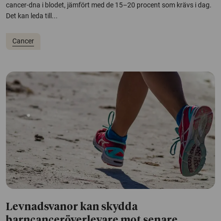
cancer-dna i blodet, jämfört med de 15–20 procent som krävs i dag.
Det kan leda till...
Cancer
Levnadsvanor kan skydda
barncanceröverlevare mot senare