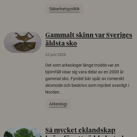
Säkerhetspolitik
Gammalt skinn var Sveriges
äldsta sko
22 juni 2026
Det som arkeologer länge trodde var en
björnfäll visar sig vara delar av en 2000 år
gammal sko. Fyndet bär spår av romerskt
skomode och beskrivs som mycket ovanligt i
Norden.
Arkeologi
Så mycket eklandskap