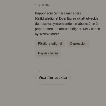
19 juni 2026
Pappor som tar flera månaders
föräldraledighet löper lägre risk att utveckla
depressiva symtom under småbarnsåren än
pappor som tar kortare ledighet. Det visar en
ny svensk studie.
Föräldraledighet
Depression
Psykisk hälsa
Visa fler artiklar