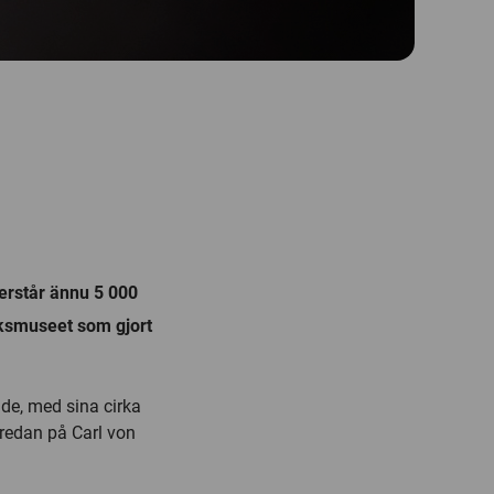
terstår ännu 5 000
riksmuseet som gjort
de, med sina cirka
 redan på Carl von