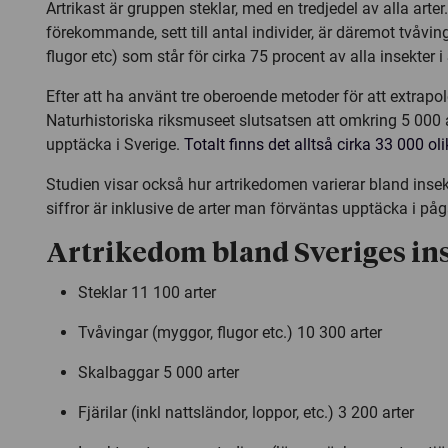
Artrikast är gruppen steklar, med en tredjedel av alla arter
förekommande, sett till antal individer, är däremot tvåvi
flugor etc) som står för cirka 75 procent av alla insekter i
Efter att ha använt tre oberoende metoder för att extrapol
Naturhistoriska riksmuseet slutsatsen att omkring 5 000 ar
upptäcka i Sverige.
Totalt finns det alltså cirka 33 000 oli
Studien visar också hur artrikedomen varierar bland inse
siffror är inklusive de arter man förväntas upptäcka i på
Artrikedom bland Sveriges in
Steklar 11 100 arter
Tvåvingar (myggor, flugor etc.) 10 300 arter
Skalbaggar 5 000 arter
Fjärilar (inkl nattsländor, loppor, etc.) 3 200 arter