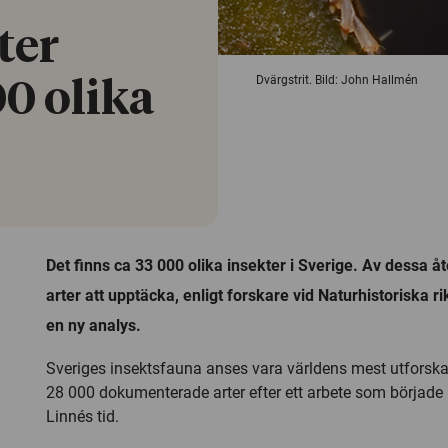
ter
Dvärgstrit. Bild: John Hallmén
0 olika
Det finns ca 33 000 olika insekter i Sverige. Av dessa å
arter att upptäcka, enligt forskare vid Naturhistoriska 
en ny analys.
Sveriges insektsfauna anses vara världens mest utforska
28 000 dokumenterade arter efter ett arbete som började
Linnés tid.