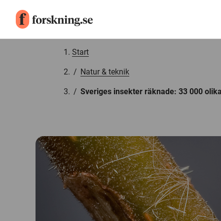
Gå till innehåll
Start
/
Natur & teknik
/
Sveriges insekter räknade: 33 000 olika