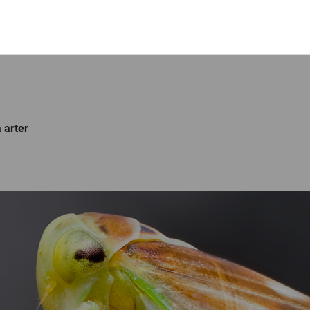
 arter