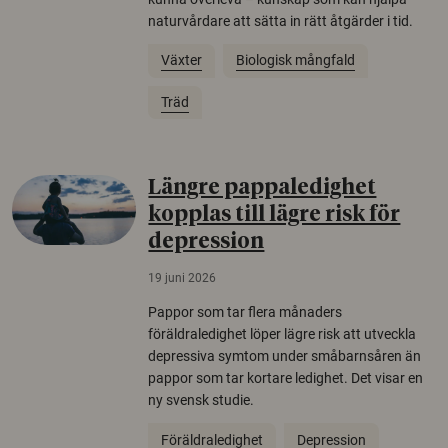
naturvårdare att sätta in rätt åtgärder i tid.
Växter
Biologisk mångfald
Träd
Längre pappaledighet
kopplas till lägre risk för
depression
19 juni 2026
Pappor som tar flera månaders
föräldraledighet löper lägre risk att utveckla
depressiva symtom under småbarnsåren än
pappor som tar kortare ledighet. Det visar en
ny svensk studie.
Föräldraledighet
Depression