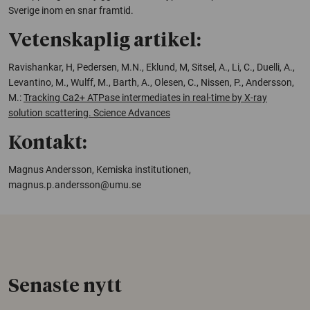
Sverige inom en snar framtid.
Vetenskaplig artikel:
Ravishankar, H, Pedersen, M.N., Eklund, M, Sitsel, A., Li, C., Duelli, A.,
Levantino, M., Wulff, M., Barth, A., Olesen, C., Nissen, P., Andersson,
M.:
Tracking Ca2+ ATPase intermediates in real-time by X-ray
solution scattering. Science Advances
Kontakt:
Magnus Andersson, Kemiska institutionen,
magnus.p.andersson@umu.se
Senaste nytt