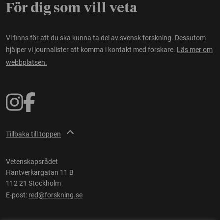
För dig som vill veta
Vi finns för att du ska kunna ta del av svensk forskning. Dessutom
hjälper vi journalister att komma i kontakt med forskare.
Läs mer om
webbplatsen.
Tillbaka till toppen
Vetenskapsrådet
Hantverkargatan 11 B
112 21 Stockholm
E-post:
red@forskning.se