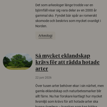
Det som arkeologer länge trodde var en
björnfäll visar sig vara delar av en 2000 år
gammal sko. Fyndet bär spår av romerskt
skomode och beskrivs som mycket ovanligt i
Norden.
Arkeologi
Så mycket eklandskap
krävs för att rädda hotade
arter
22 juni 2026
Över tusen arter behöver ekar i sin närhet, men
gamla eklandskap och naturbetesmarker blir
allt färre. Nu har forskare kartlagt hur mycket
livsmiljö som krävs för att hotade arter ska
kunna överleva – kunskap som kan hjälpa