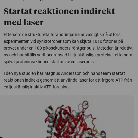
Startat reaktionen indirekt
med laser
Eftersom de strukturella förändringarna är väldigt små utförs
experimenten vid synkrotroner som kan skjuta 1010 fotoner på
provet under en 100 pikosekunders röntgenpuls. Metoden är relativt
ny och har hittills varit begränsad till ljuskänsliga proteiner eftersom
själva proteinreaktionen startas av en laserpuls.
I den nya studien har Magnus Andersson och hans team startat
reaktionen indirekt genom att använda laser för att frigöra ATP från
en ljuskänslig inaktiv ATP-förening.