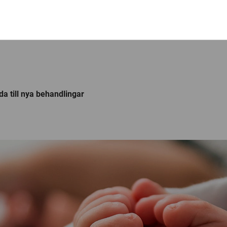
da till nya behandlingar