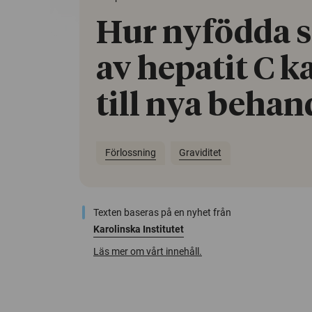
Hur nyfödda s
av hepatit C k
till nya behan
Förlossning
Graviditet
Texten baseras på en nyhet från
Karolinska Institutet
Läs mer om vårt innehåll.