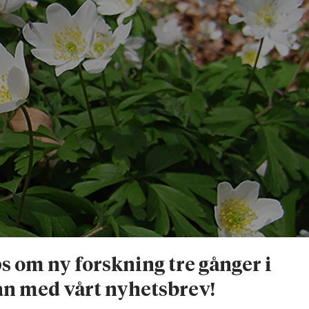
ps om ny forskning tre gånger i
n med vårt nyhetsbrev!