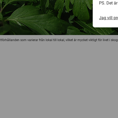
PS. Det är
Jag vill p
örhållanden som varierar från lokal till lokal, vilket är mycket viktigt för livet i 