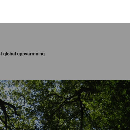
ot global uppvärmning