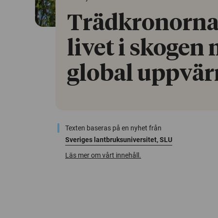
Trädkronorna
livet i skogen
global uppvä
Texten baseras på en nyhet från
Sveriges lantbruksuniversitet, SLU
Läs mer om vårt innehåll.