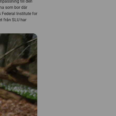
anpassning till den
rna som bor där
 Federal Institute for
t från SLU har