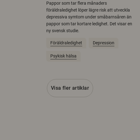
Pappor som tar flera månaders
föräldraledighet löper lägre risk att utveckla
depressiva symtom under småbarnsåren än
pappor som tar kortare ledighet. Det visar en
ny svensk studie.
Föräldraledighet
Depression
Psykisk hälsa
Visa fler artiklar