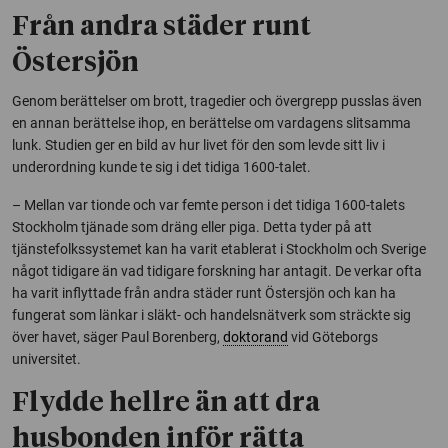
Från andra städer runt
Östersjön
Genom berättelser om brott, tragedier och övergrepp pusslas även
en annan berättelse ihop, en berättelse om vardagens slitsamma
lunk. Studien ger en bild av hur livet för den som levde sitt liv i
underordning kunde te sig i det tidiga 1600-talet.
– Mellan var tionde och var femte person i det tidiga 1600-talets
Stockholm tjänade som dräng eller piga. Detta tyder på att
tjänstefolkssystemet kan ha varit etablerat i Stockholm och Sverige
något tidigare än vad tidigare forskning har antagit. De verkar ofta
ha varit inflyttade från andra städer runt Östersjön och kan ha
fungerat som länkar i släkt- och handelsnätverk som sträckte sig
över havet, säger Paul Borenberg,
doktorand
vid Göteborgs
universitet.
Flydde hellre än att dra
husbonden inför rätta