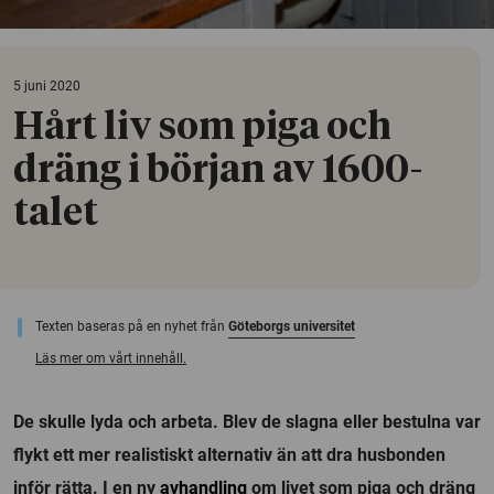
5 juni 2020
Hårt liv som piga och
dräng i början av 1600-
talet
Texten baseras på en nyhet från
Göteborgs universitet
Läs mer om vårt innehåll.
De skulle lyda och arbeta. Blev de slagna eller bestulna var
flykt ett mer realistiskt alternativ än att dra husbonden
inför rätta. I en ny
avhandling
om livet som piga och dräng