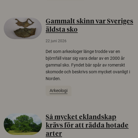
Gammalt skinn var Sveriges
äldsta sko
22 juni 2026
Det som arkeologer länge trodde var en
björnfäll visar sig vara delar av en 2000 år
gammal sko. Fyndet bär spår av romerskt
skomode och beskrivs som mycket ovanligt i
Norden.
Arkeologi
Så mycket eklandskap
krävs för att rädda hotade
arter