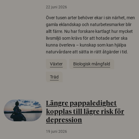
22 juni 2026
Över tusen arter behöver ekar i sin närhet, men
gamla eklandskap och naturbetesmarker blir
allt färre. Nu har forskare kartlagt hur mycket
livsmiljö som krävs för att hotade arter ska
kunna överleva – kunskap som kan hjälpa
naturvårdare att sätta in rätt åtgärder i tid.
Växter
Biologisk mångfald
Träd
Längre pappaledighet
kopplas till lägre risk för
depression
19 juni 2026