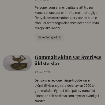
Personer som är mer benägna att tro på
konspirationsteorier är ofta mer mottagliga
för rysk desinformation. Det visar en studie
från Försvarshögskolan med deltagare i fyra
europeiska länder.
Säkerhetspolitik
Gammalt skinn var Sveriges
äldsta sko
22 juni 2026
Det som arkeologer länge trodde var en
björnfäll visar sig vara delar av en 2000 år
gammal sko. Fyndet bär spår av romerskt
skomode och beskrivs som mycket ovanligt i
Norden.