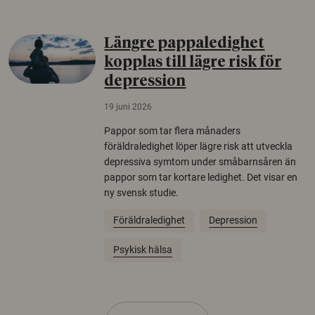
Längre pappaledighet
kopplas till lägre risk för
depression
19 juni 2026
Pappor som tar flera månaders
föräldraledighet löper lägre risk att utveckla
depressiva symtom under småbarnsåren än
pappor som tar kortare ledighet. Det visar en
ny svensk studie.
Föräldraledighet
Depression
Psykisk hälsa