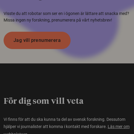
Visste du att robotar som ser en i ögonen är lättare att snacka med?
Missa ingen ny forskning, prenumerera på vårt nyhetsbrev!
Jag vill prenumerera
För dig som vill veta
Vi finns för att du ska kunna ta del av svensk forskning. Dessutom
hjälper vi journalister att komma i kontakt med forskare.
Läs mer om