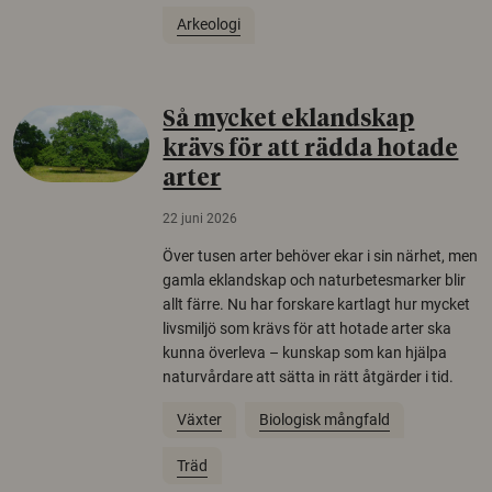
Arkeologi
Så mycket eklandskap
krävs för att rädda hotade
arter
22 juni 2026
Över tusen arter behöver ekar i sin närhet, men
gamla eklandskap och naturbetesmarker blir
allt färre. Nu har forskare kartlagt hur mycket
livsmiljö som krävs för att hotade arter ska
kunna överleva – kunskap som kan hjälpa
naturvårdare att sätta in rätt åtgärder i tid.
Växter
Biologisk mångfald
Träd