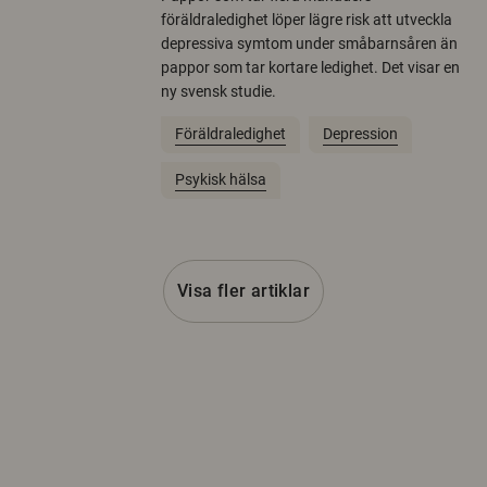
föräldraledighet löper lägre risk att utveckla
depressiva symtom under småbarnsåren än
pappor som tar kortare ledighet. Det visar en
ny svensk studie.
Föräldraledighet
Depression
Psykisk hälsa
Visa fler artiklar