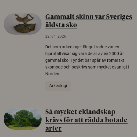
Gammalt skinn var Sveriges
äldsta sko
22 juni 2026
Det som arkeologer länge trodde var en
björnfäll visar sig vara delar av en 2000 år
gammal sko. Fyndet bär spår av romerskt
skomode och beskrivs som mycket ovanligt i
Norden.
Arkeologi
Så mycket eklandskap
krävs för att rädda hotade
arter