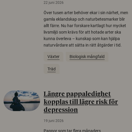
22 juni 2026
Över tusen arter behöver ekar i sin närhet, men
gamla eklandskap och naturbetesmarker blir
allt färre. Nu har forskare kartlagt hur mycket
livsmiljö som krävs för att hotade arter ska
kunna överleva – kunskap som kan hjälpa
naturvårdare att sätta in rätt åtgärder i tid.
Växter
Biologisk mångfald
Träd
Längre pappaledighet
kopplas till lägre risk för
depression
19 juni 2026
Pappor som tar flera månaders