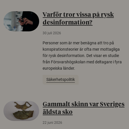
Varför tror vissa på rysk
desinformation?
30 juli 2026
Personer som är mer benägna att tro på
konspirationsteorier är ofta mer mottagliga
för rysk desinformation. Det visar en studie
från Försvarshögskolan med deltagare i fyra
europeiska länder.
Säkerhetspolitik
Gammalt skinn var Sveriges
äldsta sko
22 juni 2026