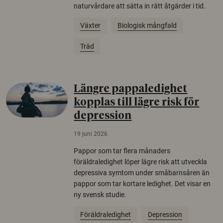
naturvårdare att sätta in rätt åtgärder i tid.
Växter
Biologisk mångfald
Träd
Längre pappaledighet
kopplas till lägre risk för
depression
19 juni 2026
Pappor som tar flera månaders
föräldraledighet löper lägre risk att utveckla
depressiva symtom under småbarnsåren än
pappor som tar kortare ledighet. Det visar en
ny svensk studie.
Föräldraledighet
Depression