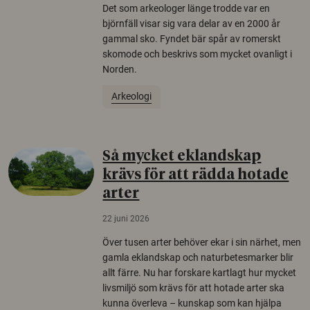
Det som arkeologer länge trodde var en
björnfäll visar sig vara delar av en 2000 år
gammal sko. Fyndet bär spår av romerskt
skomode och beskrivs som mycket ovanligt i
Norden.
Arkeologi
Så mycket eklandskap
krävs för att rädda hotade
arter
22 juni 2026
Över tusen arter behöver ekar i sin närhet, men
gamla eklandskap och naturbetesmarker blir
allt färre. Nu har forskare kartlagt hur mycket
livsmiljö som krävs för att hotade arter ska
kunna överleva – kunskap som kan hjälpa