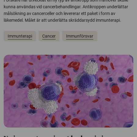
Forskare har utvecklat en ny typ av antikropp som framöver skulle
kunna användas vid cancerbehandlingar. Antikroppen underlättar
målsökning av cancerceller och levererar ett paket i form av
läkemedel. Målet är att underlätta skräddarsydd immunterapi.
Immunterapi
Cancer
Immunförsvar