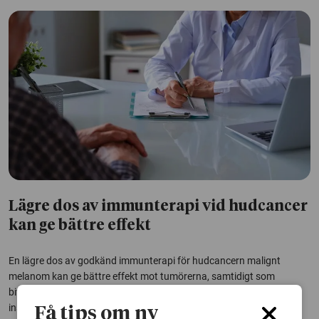
Lägre dos av immunterapi vid hudcancer
kan ge bättre effekt
En lägre dos av godkänd immunterapi för hudcancern malignt
melanom kan ge bättre effekt mot tumörerna, samtidigt som
biverkningarna minskar. Det visar en studie från Karolinska
institutet.
Få tips om ny