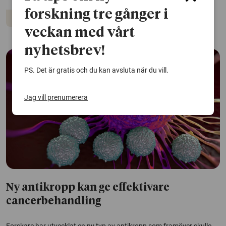
forskning tre gånger i
Immunterapi
Cancer
veckan med vårt
nyhetsbrev!
PS. Det är gratis och du kan avsluta när du vill.
Jag vill prenumerera
Ny antikropp kan ge effektivare
cancerbehandling