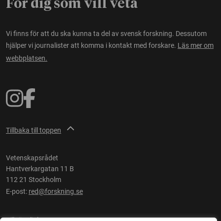
För dig som vill veta
Vi finns för att du ska kunna ta del av svensk forskning. Dessutom
hjälper vi journalister att komma i kontakt med forskare.
Läs mer om
webbplatsen.
Tillbaka till toppen
Vetenskapsrådet
Hantverkargatan 11 B
112 21 Stockholm
E-post:
red@forskning.se
Tillgänglighet