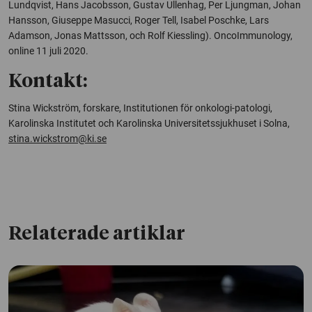
Lundqvist, Hans Jacobsson, Gustav Ullenhag, Per Ljungman, Johan
Hansson, Giuseppe Masucci, Roger Tell, Isabel Poschke, Lars
Adamson, Jonas Mattsson, och Rolf Kiessling).
OncoImmunology,
online
11 juli 2020.
Kontakt:
Stina Wickström, forskare, Institutionen för onkologi-patologi,
Karolinska Institutet och Karolinska Universitetssjukhuset i Solna,
stina.wickstrom@ki.se
Relaterade artiklar