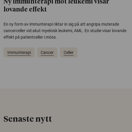
Ny immunterapi mot leukemi visar
lovande effekt
En ny form av immunterapi riktar in sig på att angripa muterade
cancerceller vid akut myeloisk leukemi, AML. En studie visar lovande
effekt på patientceller i möss.
Immunterapi
Cancer
Celler
Senaste nytt