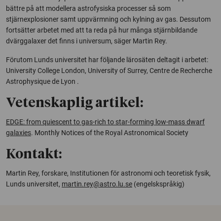
bättre på att modellera astrofysiska processer så som
stjärnexplosioner samt uppvärmning och kylning av gas. Dessutom
fortsätter arbetet med att ta reda på hur många stjärnbildande
dvärggalaxer det finns i universum, säger Martin Rey.
Förutom Lunds universitet har följande lärosäten deltagit i arbetet:
University College London, University of Surrey, Centre de Recherche
Astrophysique de Lyon
.
Vetenskaplig artikel:
EDGE: from quiescent to gas-rich to star-forming low-mass dwarf
galaxies
.
Monthly Notices of the Royal Astronomical Society
Kontakt:
Martin Rey, forskare, Institutionen för astronomi och teoretisk fysik,
Lunds universitet,
martin.rey@astro.lu.se
(engelskspråkig)