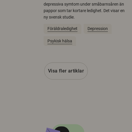
depressiva symtom under småbarnsåren än
pappor som tar kortare ledighet. Det visar en
ny svensk studie.
Föräldraledighet
Depression
Psykisk hälsa
Visa fler artiklar