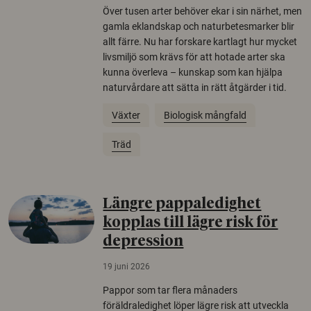
Över tusen arter behöver ekar i sin närhet, men
gamla eklandskap och naturbetesmarker blir
allt färre. Nu har forskare kartlagt hur mycket
livsmiljö som krävs för att hotade arter ska
kunna överleva – kunskap som kan hjälpa
naturvårdare att sätta in rätt åtgärder i tid.
Växter
Biologisk mångfald
Träd
Längre pappaledighet
kopplas till lägre risk för
depression
19 juni 2026
Pappor som tar flera månaders
föräldraledighet löper lägre risk att utveckla