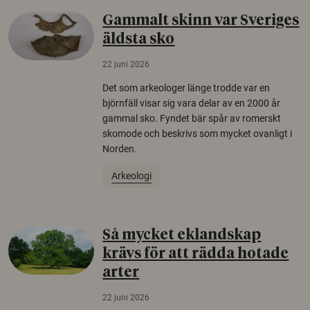
Gammalt skinn var Sveriges
äldsta sko
22 juni 2026
Det som arkeologer länge trodde var en
björnfäll visar sig vara delar av en 2000 år
gammal sko. Fyndet bär spår av romerskt
skomode och beskrivs som mycket ovanligt i
Norden.
Arkeologi
Så mycket eklandskap
krävs för att rädda hotade
arter
22 juni 2026