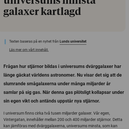
universums minsta
galaxer kartlagd
Texten baseras på en nyhet från
Lunds universitet
Läs mer om vårt innehåll.
Frågan hur stjärnor bildas i universums dvärggalaxer har
länge gäckat världens astronomer. Nu visar det sig att de
slumrande smågalaxerna under många miljarder år
samlar på sig gas. När denna gas plötsligt kollapsar under
sin egen vikt och antänds uppstår nya stjärnor.
I universum finns cirka två tusen miljarder galaxer. Vår egen,
Vintergatan, innehåller mellan 200 och 400 miljarder stjärnor. Detta
kan jämföras med dvärggalaxerna, universums minsta, som kan