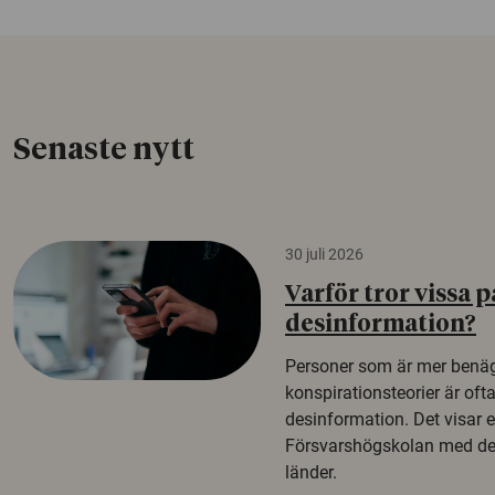
Senaste nytt
30 juli 2026
Varför tror vissa p
desinformation?
Personer som är mer benäg
konspirationsteorier är oft
desinformation. Det visar e
Försvarshögskolan med del
länder.