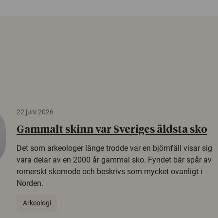
22 juni 2026
Gammalt skinn var Sveriges äldsta sko
Det som arkeologer länge trodde var en björnfäll visar sig
vara delar av en 2000 år gammal sko. Fyndet bär spår av
romerskt skomode och beskrivs som mycket ovanligt i
Norden.
Arkeologi