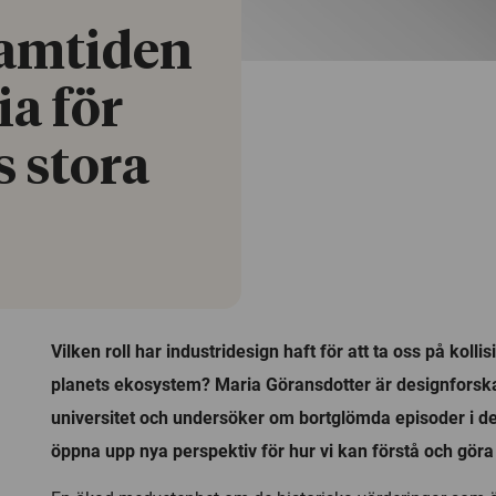
framtiden
ia för
 stora
Vilken roll har industridesign haft för att ta oss på koll
planets ekosystem? Maria Göransdotter är designforsk
universitet och undersöker om bortglömda episoder i de
öppna upp nya perspektiv för hur vi kan förstå och göra